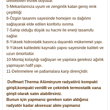
üretilebilen esnek boyutlar.
5-Mekanlarınıza uyum ve zenginlik katan geniş renk
çeşitliliği
6-Özgün tasarımı sayesinde homojen ısı dağılımı
sağlayarak elde edilen konforlu ısınma
7-Sahip olduğu düşük su hacmi ile enerji tasarrufu
sağlar.
8-Yüksek hidrostatik basınca dayanıklı mükemmel yapı.
9-Yüksek kalitedeki kaynaklı yapısı sayesinde kaliteli ve
uzun ömürlüdür.
10-Montaj kolaylığı sağlayan ve yapılara gereksiz ağırlık
yapmayan hafif yapı.
11-Delinmelere ve patlamalara karşı dirençlidir.
Duffmart
Therma
Alüminyum radyatörü kompakt
girişli,kompakt ventilli ve çekirdek termostatik vana
girişli olarak satın alabilirsiniz.
Bunun için yapmanız gereken satın aldığınız
radyatör kadar aksesuar alımı yapmanız