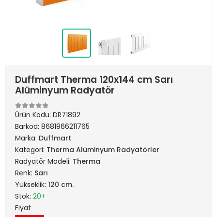
Duffmart Therma 120x144 cm Sarı
Alüminyum Radyatör
Ürün Kodu:
DR71892
Barkod:
8681966211765
Marka:
Duffmart
Kategori:
Therma Alüminyum Radyatörler
Radyatör Modeli:
Therma
Renk:
Sarı
Yükseklik:
120 cm.
Stok:
20+
Fiyat