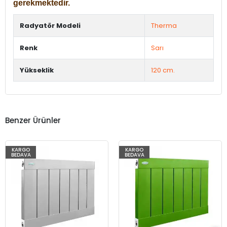
gerekmektedir.
Radyatör Modeli
Therma
Renk
Sarı
Yükseklik
120 cm.
Benzer Ürünler
KARGO
KARGO
BEDAVA
BEDAVA