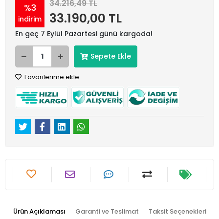
34.216,49 TL
%3
33.190,00 TL
indirim
En geç 7 Eylül Pazartesi günü kargoda!
Sepete Ekle
Favorilerime ekle
Ürün Açıklaması
Garanti ve Teslimat
Taksit Seçenekleri