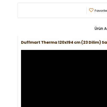
Favorile
Ürün A
Duffmart Therma 120x194 cm (23 Dilim) S