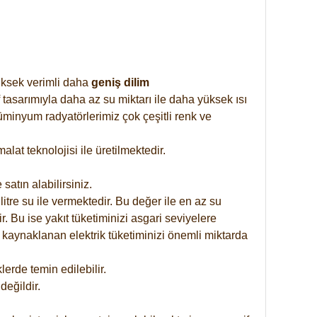
yüksek verimli daha
geniş dilim
 tasarımıyla daha az su miktarı ile daha yüksek ısı
üminyum radyatörlerimiz çok çeşitli renk ve
at teknolojisi ile üretilmektedir.
satın alabilirsiniz.
tre su ile vermektedir. Bu değer ile en az su
. Bu ise yakıt tüketiminizi asgari seviyelere
 kaynaklanan elektrik tüketiminizi önemli miktarda
rde temin edilebilir.
eğildir.