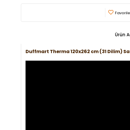
Favorile
Ürün A
Duffmart Therma 120x262 cm (31 Dilim) S