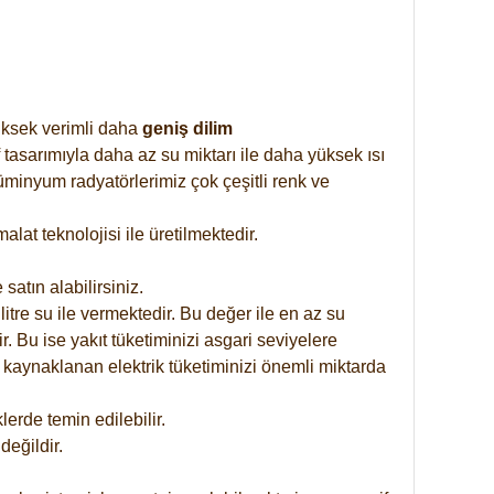
yüksek verimli daha
geniş dilim
 tasarımıyla daha az su miktarı ile daha yüksek ısı
üminyum radyatörlerimiz çok çeşitli renk ve
at teknolojisi ile üretilmektedir.
satın alabilirsiniz.
tre su ile vermektedir. Bu değer ile en az su
. Bu ise yakıt tüketiminizi asgari seviyelere
 kaynaklanan elektrik tüketiminizi önemli miktarda
rde temin edilebilir.
eğildir.