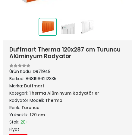
Duffmart Therma 120x287 cm Turuncu
Alüminyum Radyatör
Ürün Kodu:
DR71949
Barkod:
8681966212335
Marka:
Duffmart
Kategori:
Therma Alüminyum Radyatörler
Radyatör Modeli:
Therma
Renk:
Turuncu
Yükseklik:
120 cm.
Stok:
20+
Fiyat