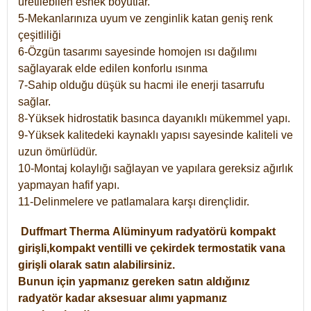
üretilebilen esnek boyutlar.
5-Mekanlarınıza uyum ve zenginlik katan geniş renk
çeşitliliği
6-Özgün tasarımı sayesinde homojen ısı dağılımı
sağlayarak elde edilen konforlu ısınma
7-Sahip olduğu düşük su hacmi ile enerji tasarrufu
sağlar.
8-Yüksek hidrostatik basınca dayanıklı mükemmel yapı.
9-Yüksek kalitedeki kaynaklı yapısı sayesinde kaliteli ve
uzun ömürlüdür.
10-Montaj kolaylığı sağlayan ve yapılara gereksiz ağırlık
yapmayan hafif yapı.
11-Delinmelere ve patlamalara karşı dirençlidir.
Duffmart
Therma
Alüminyum radyatörü kompakt
girişli,kompakt ventilli ve çekirdek termostatik vana
girişli olarak satın alabilirsiniz.
Bunun için yapmanız gereken satın aldığınız
radyatör kadar aksesuar alımı yapmanız