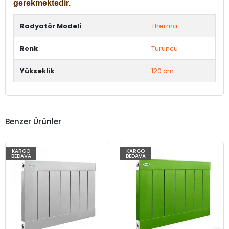
gerekmektedir.
Radyatör Modeli
Therma
Renk
Turuncu
Yükseklik
120 cm.
Benzer Ürünler
KARGO
KARGO
BEDAVA
BEDAVA