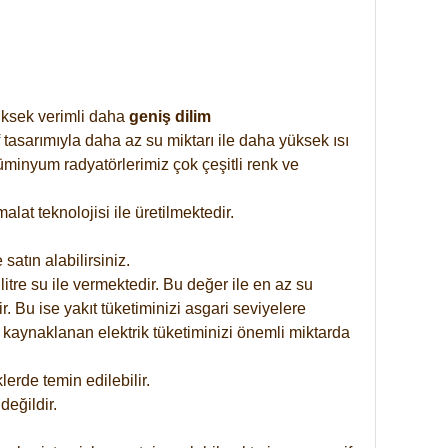
yüksek verimli daha
geniş dilim
 tasarımıyla daha az su miktarı ile daha yüksek ısı
üminyum radyatörlerimiz çok çeşitli renk ve
at teknolojisi ile üretilmektedir.
satın alabilirsiniz.
tre su ile vermektedir. Bu değer ile en az su
. Bu ise yakıt tüketiminizi asgari seviyelere
 kaynaklanan elektrik tüketiminizi önemli miktarda
rde temin edilebilir.
eğildir.