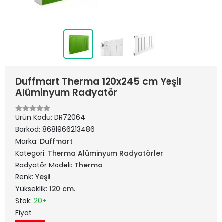
Duffmart Therma 120x245 cm Yeşil
Alüminyum Radyatör
Ürün Kodu:
DR72064
Barkod:
8681966213486
Marka:
Duffmart
Kategori:
Therma Alüminyum Radyatörler
Radyatör Modeli:
Therma
Renk:
Yeşil
Yükseklik:
120 cm.
Stok:
20+
Fiyat