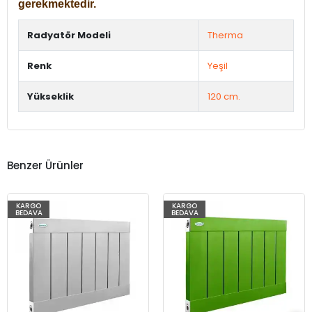
gerekmektedir.
Radyatör Modeli
Therma
Renk
Yeşil
Yükseklik
120 cm.
Benzer Ürünler
KARGO
KARGO
BEDAVA
BEDAVA