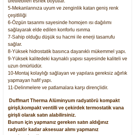
üretilebilen esnek boyutlar.
5-Mekanlarınıza uyum ve zenginlik katan geniş renk
çeşitliliği
6-Özgün tasarımı sayesinde homojen ısı dağılımı
sağlayarak elde edilen konforlu ısınma
7-Sahip olduğu düşük su hacmi ile enerji tasarrufu
sağlar.
8-Yüksek hidrostatik basınca dayanıklı mükemmel yapı.
9-Yüksek kalitedeki kaynaklı yapısı sayesinde kaliteli ve
uzun ömürlüdür.
10-Montaj kolaylığı sağlayan ve yapılara gereksiz ağırlık
yapmayan hafif yapı.
11-Delinmelere ve patlamalara karşı dirençlidir.
Duffmart
Therma
Alüminyum radyatörü kompakt
girişli,kompakt ventilli ve çekirdek termostatik vana
girişli olarak satın alabilirsiniz.
Bunun için yapmanız gereken satın aldığınız
radyatör kadar aksesuar alımı yapmanız