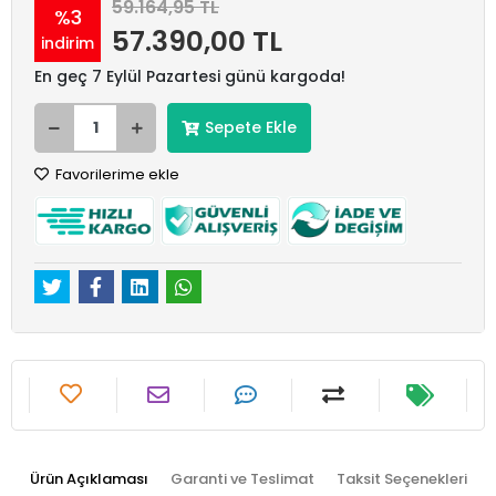
59.164,95 TL
%3
57.390,00 TL
indirim
En geç 7 Eylül Pazartesi günü kargoda!
Sepete Ekle
Favorilerime ekle
Ürün Açıklaması
Garanti ve Teslimat
Taksit Seçenekleri