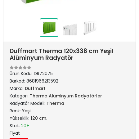
Duffmart Therma 120x338 cm Yeşil
Alüminyum Radyatör
Ürün Kodu:
DR72075
Barkod:
8681966213592
Marka:
Duffmart
Kategori:
Therma Alüminyum Radyatörler
Radyatör Modeli:
Therma
Renk:
Yeşil
Yükseklik:
120 cm.
Stok:
20+
Fiyat