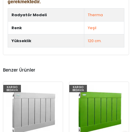
gerekmektedir.
Radyatör Modeli
Therma
Renk
Yeşil
Yükseklik
120 cm.
Benzer Ürünler
KARGO
KARGO
BEDAVA
BEDAVA