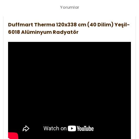
Yorumlar
Duffmart Therma 120x338 cm (40 Dilim) Yeşil-
6018 Alüminyum Radyatör