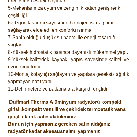
üretilebilen esnek boyutlar.
5-Mekanlarınıza uyum ve zenginlik katan geniş renk
çeşitliliği
6-Özgün tasarımı sayesinde homojen ısı dağılımı
sağlayarak elde edilen konforlu ısınma
7-Sahip olduğu düşük su hacmi ile enerji tasarrufu
sağlar.
8-Yüksek hidrostatik basınca dayanıklı mükemmel yapı.
9-Yüksek kalitedeki kaynaklı yapısı sayesinde kaliteli ve
uzun ömürlüdür.
10-Montaj kolaylığı sağlayan ve yapılara gereksiz ağırlık
yapmayan hafif yapı.
11-Delinmelere ve patlamalara karşı dirençlidir.
Duffmart
Therma
Alüminyum radyatörü kompakt
girişli,kompakt ventilli ve çekirdek termostatik vana
girişli olarak satın alabilirsiniz.
Bunun için yapmanız gereken satın aldığınız
radyatör kadar aksesuar alımı yapmanız