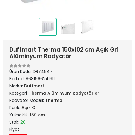
Duffmart Therma 150x102 cm Açık Gri
Alüminyum Radyatör
Ürün Kodu:
DR74847
Barkod:
8681966241311
Marka:
Duffmart
Kategori:
Therma Alüminyum Radyatörler
Radyatör Modeli:
Therma
Renk:
Açık Gri
Yükseklik:
150 cm.
Stok:
20+
Fiyat