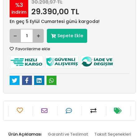
30.298,97 TL
%3
29.390,00 TL
indirim
En geç 5 Eylül Cumartesi günü kargoda!
Sepete Ekle
Favorilerime ekle
Ürün Açıklaması
Garanti ve Teslimat
Taksit Seçenekleri