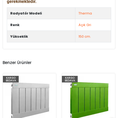
gerekmektedir.
Radyatör Modeli
Therma
Renk
Açık Gri
Yükseklik
150 cm.
Benzer Ürünler
KARGO
KARGO
BEDAVA
BEDAVA