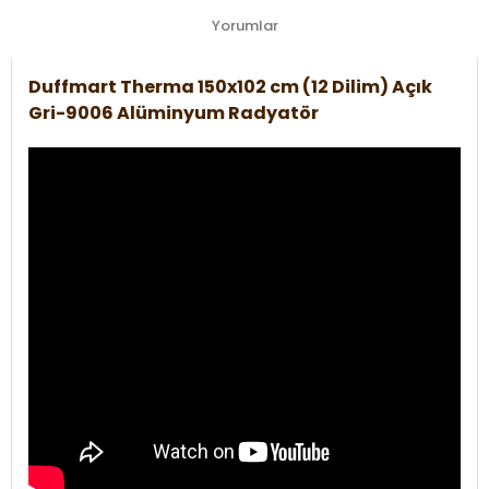
Yorumlar
Duffmart Therma 150x102 cm (12 Dilim) Açık
Gri-9006 Alüminyum Radyatör