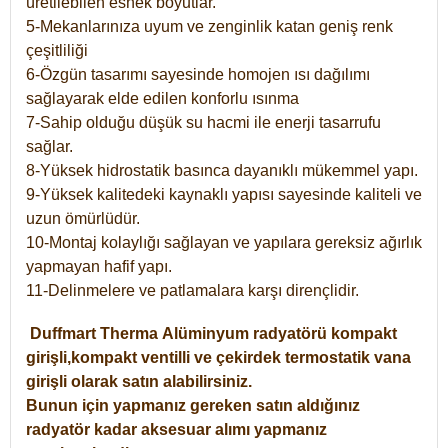
üretilebilen esnek boyutlar.
5-Mekanlarınıza uyum ve zenginlik katan geniş renk
çeşitliliği
6-Özgün tasarımı sayesinde homojen ısı dağılımı
sağlayarak elde edilen konforlu ısınma
7-Sahip olduğu düşük su hacmi ile enerji tasarrufu
sağlar.
8-Yüksek hidrostatik basınca dayanıklı mükemmel yapı.
9-Yüksek kalitedeki kaynaklı yapısı sayesinde kaliteli ve
uzun ömürlüdür.
10-Montaj kolaylığı sağlayan ve yapılara gereksiz ağırlık
yapmayan hafif yapı.
11-Delinmelere ve patlamalara karşı dirençlidir.
Duffmart
Therma
Alüminyum radyatörü kompakt
girişli,kompakt ventilli ve çekirdek termostatik vana
girişli olarak satın alabilirsiniz.
Bunun için yapmanız gereken satın aldığınız
radyatör kadar aksesuar alımı yapmanız