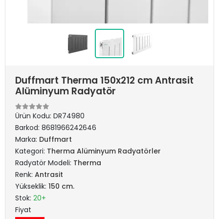
Duffmart Therma 150x212 cm Antrasit
Alüminyum Radyatör
Ürün Kodu:
DR74980
Barkod:
8681966242646
Marka:
Duffmart
Kategori:
Therma Alüminyum Radyatörler
Radyatör Modeli:
Therma
Renk:
Antrasit
Yükseklik:
150 cm.
Stok:
20+
Fiyat