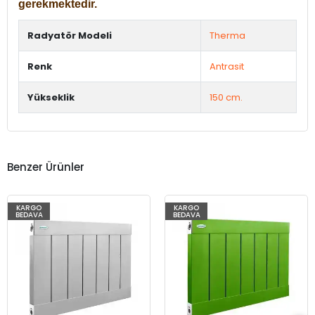
gerekmektedir.
Radyatör Modeli
Therma
Renk
Antrasit
Yükseklik
150 cm.
Benzer Ürünler
KARGO
KARGO
BEDAVA
BEDAVA