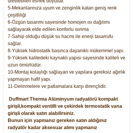
üretilebilen esnek boyutlar.
5-Mekanlarınıza uyum ve zenginlik katan geniş renk
çeşitliliği
6-Özgün tasarımı sayesinde homojen ısı dağılımı
sağlayarak elde edilen konforlu ısınma
7-Sahip olduğu düşük su hacmi ile enerji tasarrufu
sağlar.
8-Yüksek hidrostatik basınca dayanıklı mükemmel yapı.
9-Yüksek kalitedeki kaynaklı yapısı sayesinde kaliteli ve
uzun ömürlüdür.
10-Montaj kolaylığı sağlayan ve yapılara gereksiz ağırlık
yapmayan hafif yapı.
11-Delinmelere ve patlamalara karşı dirençlidir.
Duffmart
Therma
Alüminyum radyatörü kompakt
girişli,kompakt ventilli ve çekirdek termostatik vana
girişli olarak satın alabilirsiniz.
Bunun için yapmanız gereken satın aldığınız
radyatör kadar aksesuar alımı yapmanız