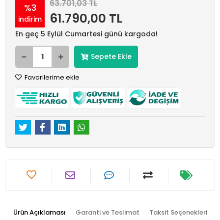
63.701,03 TL
%3
61.790,00 TL
indirim
En geç 5 Eylül Cumartesi günü kargoda!
Sepete Ekle
Favorilerime ekle
Ürün Açıklaması
Garanti ve Teslimat
Taksit Seçenekleri