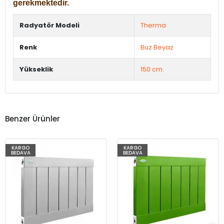
gerekmektedir.
Radyatör Modeli
Therma
Renk
Buz Beyaz
Yükseklik
150 cm.
Benzer Ürünler
KARGO
KARGO
BEDAVA
BEDAVA