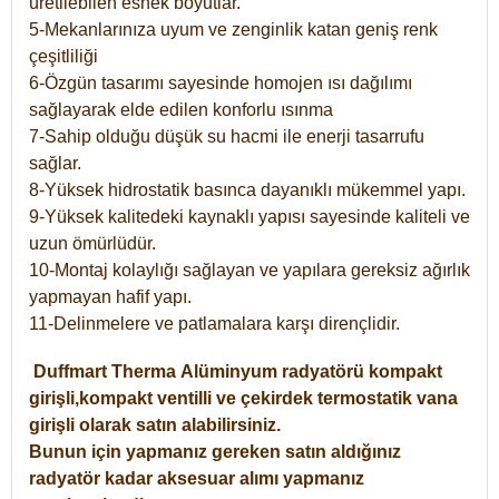
üretilebilen esnek boyutlar.
5-Mekanlarınıza uyum ve zenginlik katan geniş renk
çeşitliliği
6-Özgün tasarımı sayesinde homojen ısı dağılımı
sağlayarak elde edilen konforlu ısınma
7-Sahip olduğu düşük su hacmi ile enerji tasarrufu
sağlar.
8-Yüksek hidrostatik basınca dayanıklı mükemmel yapı.
9-Yüksek kalitedeki kaynaklı yapısı sayesinde kaliteli ve
uzun ömürlüdür.
10-Montaj kolaylığı sağlayan ve yapılara gereksiz ağırlık
yapmayan hafif yapı.
11-Delinmelere ve patlamalara karşı dirençlidir.
Duffmart
Therma
Alüminyum radyatörü kompakt
girişli,kompakt ventilli ve çekirdek termostatik vana
girişli olarak satın alabilirsiniz.
Bunun için yapmanız gereken satın aldığınız
radyatör kadar aksesuar alımı yapmanız