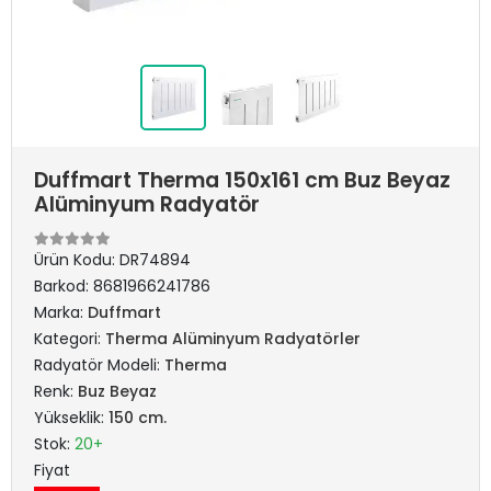
Duffmart Therma 150x161 cm Buz Beyaz
Alüminyum Radyatör
Ürün Kodu:
DR74894
Barkod:
8681966241786
Marka:
Duffmart
Kategori:
Therma Alüminyum Radyatörler
Radyatör Modeli:
Therma
Renk:
Buz Beyaz
Yükseklik:
150 cm.
Stok:
20+
Fiyat