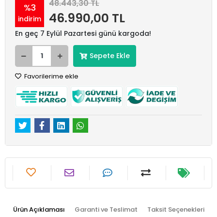
48.443,30 TL
%3
46.990,00 TL
indirim
En geç 7 Eylül Pazartesi günü kargoda!
Sepete Ekle
Favorilerime ekle
Ürün Açıklaması
Garanti ve Teslimat
Taksit Seçenekleri