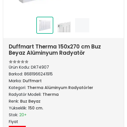
Duffmart Therma 150x270 cm Buz
Beyaz Alüminyum Radyatör
Ürün Kodu:
DR74907
Barkod:
8681966241915
Marka:
Duffmart
Kategori:
Therma Alüminyum Radyatörler
Radyatör Modeli:
Therma
Renk:
Buz Beyaz
Yükseklik:
150 cm.
Stok:
20+
Fiyat