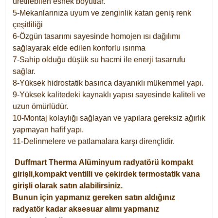
üretilebilen esnek boyutlar.
5-Mekanlarınıza uyum ve zenginlik katan geniş renk
çeşitliliği
6-Özgün tasarımı sayesinde homojen ısı dağılımı
sağlayarak elde edilen konforlu ısınma
7-Sahip olduğu düşük su hacmi ile enerji tasarrufu
sağlar.
8-Yüksek hidrostatik basınca dayanıklı mükemmel yapı.
9-Yüksek kalitedeki kaynaklı yapısı sayesinde kaliteli ve
uzun ömürlüdür.
10-Montaj kolaylığı sağlayan ve yapılara gereksiz ağırlık
yapmayan hafif yapı.
11-Delinmelere ve patlamalara karşı dirençlidir.
Duffmart
Therma
Alüminyum radyatörü kompakt
girişli,kompakt ventilli ve çekirdek termostatik vana
girişli olarak satın alabilirsiniz.
Bunun için yapmanız gereken satın aldığınız
radyatör kadar aksesuar alımı yapmanız