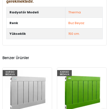
gerekmektedir.
Radyatör Modeli
Therma
Renk
Buz Beyaz
Yükseklik
150 cm.
Benzer Ürünler
KARGO
KARGO
BEDAVA
BEDAVA