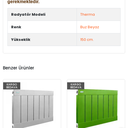
gerekmektedir.
Radyatör Modeli
Therma
Renk
Buz Beyaz
Yükseklik
150 cm.
Benzer Ürünler
KARGO
KARGO
BEDAVA
BEDAVA