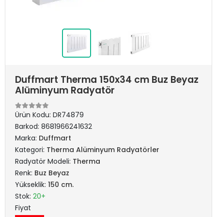
Duffmart Therma 150x34 cm Buz Beyaz
Alüminyum Radyatör
Ürün Kodu:
DR74879
Barkod:
8681966241632
Marka:
Duffmart
Kategori:
Therma Alüminyum Radyatörler
Radyatör Modeli:
Therma
Renk:
Buz Beyaz
Yükseklik:
150 cm.
Stok:
20+
Fiyat