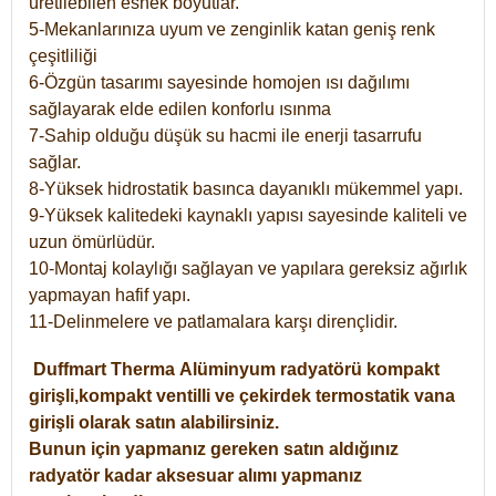
üretilebilen esnek boyutlar.
5-Mekanlarınıza uyum ve zenginlik katan geniş renk
çeşitliliği
6-Özgün tasarımı sayesinde homojen ısı dağılımı
sağlayarak elde edilen konforlu ısınma
7-Sahip olduğu düşük su hacmi ile enerji tasarrufu
sağlar.
8-Yüksek hidrostatik basınca dayanıklı mükemmel yapı.
9-Yüksek kalitedeki kaynaklı yapısı sayesinde kaliteli ve
uzun ömürlüdür.
10-Montaj kolaylığı sağlayan ve yapılara gereksiz ağırlık
yapmayan hafif yapı.
11-Delinmelere ve patlamalara karşı dirençlidir.
Duffmart
Therma
Alüminyum radyatörü kompakt
girişli,kompakt ventilli ve çekirdek termostatik vana
girişli olarak satın alabilirsiniz.
Bunun için yapmanız gereken satın aldığınız
radyatör kadar aksesuar alımı yapmanız