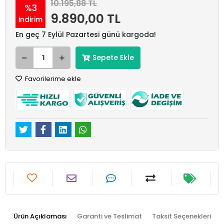
10.195,88 TL
%3
9.890,00 TL
indirim
En geç 7 Eylül Pazartesi günü kargoda!
Sepete Ekle
Favorilerime ekle
Ürün Açıklaması
Garanti ve Teslimat
Taksit Seçenekleri