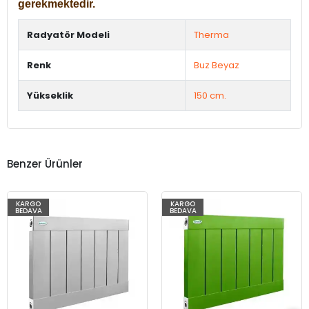
gerekmektedir.
Radyatör Modeli
Therma
Renk
Buz Beyaz
Yükseklik
150 cm.
Benzer Ürünler
KARGO
KARGO
BEDAVA
BEDAVA