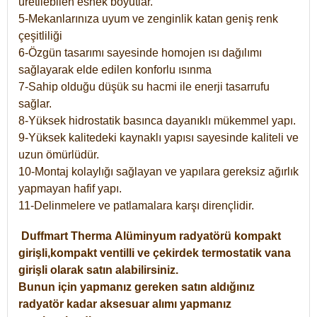
üretilebilen esnek boyutlar.
5-Mekanlarınıza uyum ve zenginlik katan geniş renk
çeşitliliği
6-Özgün tasarımı sayesinde homojen ısı dağılımı
sağlayarak elde edilen konforlu ısınma
7-Sahip olduğu düşük su hacmi ile enerji tasarrufu
sağlar.
8-Yüksek hidrostatik basınca dayanıklı mükemmel yapı.
9-Yüksek kalitedeki kaynaklı yapısı sayesinde kaliteli ve
uzun ömürlüdür.
10-Montaj kolaylığı sağlayan ve yapılara gereksiz ağırlık
yapmayan hafif yapı.
11-Delinmelere ve patlamalara karşı dirençlidir.
Duffmart
Therma
Alüminyum radyatörü kompakt
girişli,kompakt ventilli ve çekirdek termostatik vana
girişli olarak satın alabilirsiniz.
Bunun için yapmanız gereken satın aldığınız
radyatör kadar aksesuar alımı yapmanız