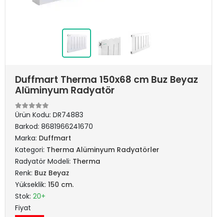
Duffmart Therma 150x68 cm Buz Beyaz
Alüminyum Radyatör
Ürün Kodu:
DR74883
Barkod:
8681966241670
Marka:
Duffmart
Kategori:
Therma Alüminyum Radyatörler
Radyatör Modeli:
Therma
Renk:
Buz Beyaz
Yükseklik:
150 cm.
Stok:
20+
Fiyat