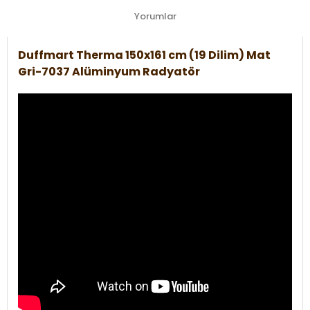
Yorumlar
Duffmart Therma 150x161 cm (19 Dilim) Mat
Gri-7037 Alüminyum Radyatör