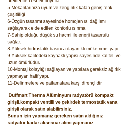
üretilebilen esnek boyutlar.
5-Mekanlarınıza uyum ve zenginlik katan geniş renk
çeşitliliği
6-Özgün tasarımı sayesinde homojen ısı dağılımı
sağlayarak elde edilen konforlu ısınma
7-Sahip olduğu düşük su hacmi ile enerji tasarrufu
sağlar.
8-Yüksek hidrostatik basınca dayanıklı mükemmel yapı.
9-Yüksek kalitedeki kaynaklı yapısı sayesinde kaliteli ve
uzun ömürlüdür.
10-Montaj kolaylığı sağlayan ve yapılara gereksiz ağırlık
yapmayan hafif yapı.
11-Delinmelere ve patlamalara karşı dirençlidir.
Duffmart
Therma
Alüminyum radyatörü kompakt
girişli,kompakt ventilli ve çekirdek termostatik vana
girişli olarak satın alabilirsiniz.
Bunun için yapmanız gereken satın aldığınız
radyatör kadar aksesuar alımı yapmanız