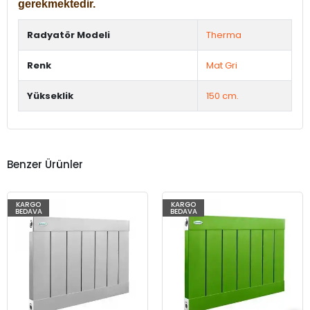
gerekmektedir.
Radyatör Modeli
Therma
Renk
Mat Gri
Yükseklik
150 cm.
Benzer Ürünler
KARGO
KARGO
BEDAVA
BEDAVA