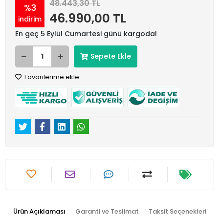
48.443,30 TL
%3
46.990,00 TL
indirim
En geç 5 Eylül Cumartesi günü kargoda!
Sepete Ekle
Favorilerime ekle
Ürün Açıklaması
Garanti ve Teslimat
Taksit Seçenekleri