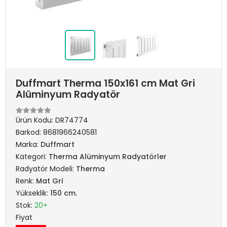
Duffmart Therma 150x161 cm Mat Gri
Alüminyum Radyatör
Ürün Kodu:
DR74774
Barkod:
8681966240581
Marka:
Duffmart
Kategori:
Therma Alüminyum Radyatörler
Radyatör Modeli:
Therma
Renk:
Mat Gri
Yükseklik:
150 cm.
Stok:
20+
Fiyat