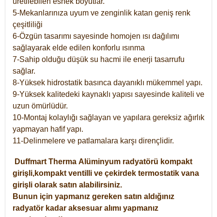
üretilebilen esnek boyutlar.
5-Mekanlarınıza uyum ve zenginlik katan geniş renk
çeşitliliği
6-Özgün tasarımı sayesinde homojen ısı dağılımı
sağlayarak elde edilen konforlu ısınma
7-Sahip olduğu düşük su hacmi ile enerji tasarrufu
sağlar.
8-Yüksek hidrostatik basınca dayanıklı mükemmel yapı.
9-Yüksek kalitedeki kaynaklı yapısı sayesinde kaliteli ve
uzun ömürlüdür.
10-Montaj kolaylığı sağlayan ve yapılara gereksiz ağırlık
yapmayan hafif yapı.
11-Delinmelere ve patlamalara karşı dirençlidir.
Duffmart
Therma
Alüminyum radyatörü kompakt
girişli,kompakt ventilli ve çekirdek termostatik vana
girişli olarak satın alabilirsiniz.
Bunun için yapmanız gereken satın aldığınız
radyatör kadar aksesuar alımı yapmanız