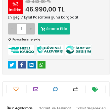
48.443,30 TL
%3
46.990,00 TL
indirim
En geç 7 Eylül Pazartesi günü kargoda!
Sepete Ekle
Favorilerime ekle
Ürün Açıklaması
Garanti ve Teslimat
Taksit Seçenekleri