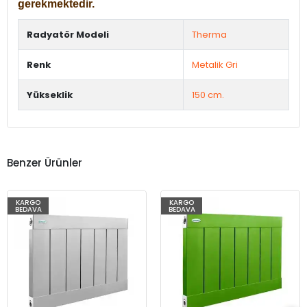
gerekmektedir.
Radyatör Modeli
Therma
Renk
Metalik Gri
Yükseklik
150 cm.
Benzer Ürünler
KARGO
KARGO
BEDAVA
BEDAVA