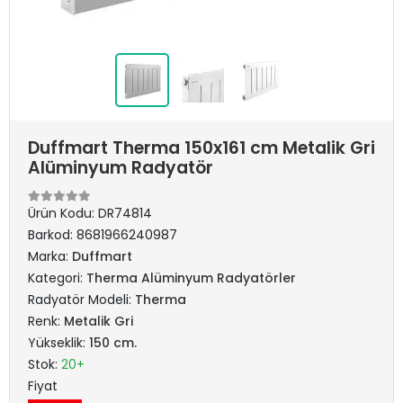
Duffmart Therma 150x161 cm Metalik Gri
Alüminyum Radyatör
Ürün Kodu:
DR74814
Barkod:
8681966240987
Marka:
Duffmart
Kategori:
Therma Alüminyum Radyatörler
Radyatör Modeli:
Therma
Renk:
Metalik Gri
Yükseklik:
150 cm.
Stok:
20+
Fiyat