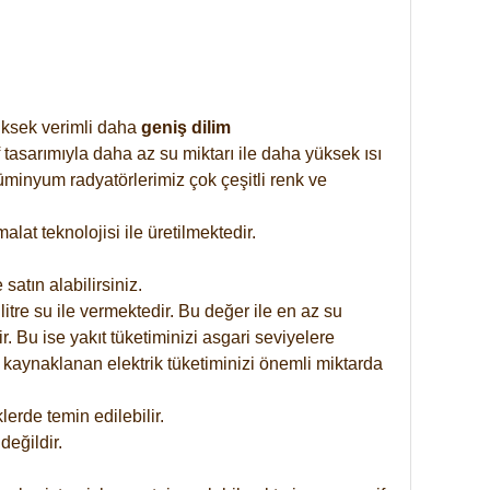
yüksek verimli daha
geniş dilim
 tasarımıyla daha az su miktarı ile daha yüksek ısı
üminyum radyatörlerimiz çok çeşitli renk ve
at teknolojisi ile üretilmektedir.
satın alabilirsiniz.
tre su ile vermektedir. Bu değer ile en az su
. Bu ise yakıt tüketiminizi asgari seviyelere
 kaynaklanan elektrik tüketiminizi önemli miktarda
rde temin edilebilir.
eğildir.