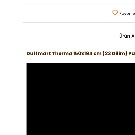
Favorile
Ürün A
Duffmart Therma 150x194 cm (23 Dilim) P