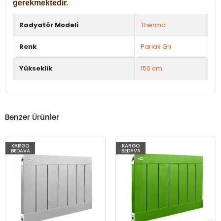
gerekmektedir.
Radyatör Modeli
Therma
Renk
Parlak Gri
Yükseklik
150 cm.
Benzer Ürünler
KARGO
KARGO
BEDAVA
BEDAVA