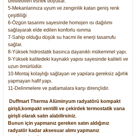
üretilebilen esnek boyutlar.
5-Mekanlarınıza uyum ve zenginlik katan geniş renk
çeşitliliği
6-Özgün tasarımı sayesinde homojen ısı dağılımı
sağlayarak elde edilen konforlu ısınma
7-Sahip olduğu düşük su hacmi ile enerji tasarrufu
sağlar.
8-Yüksek hidrostatik basınca dayanıklı mükemmel yapı.
9-Yüksek kalitedeki kaynaklı yapısı sayesinde kaliteli ve
uzun ömürlüdür.
10-Montaj kolaylığı sağlayan ve yapılara gereksiz ağırlık
yapmayan hafif yapı.
11-Delinmelere ve patlamalara karşı dirençlidir.
Duffmart
Therma
Alüminyum radyatörü kompakt
girişli,kompakt ventilli ve çekirdek termostatik vana
girişli olarak satın alabilirsiniz.
Bunun için yapmanız gereken satın aldığınız
radyatör kadar aksesuar alımı yapmanız