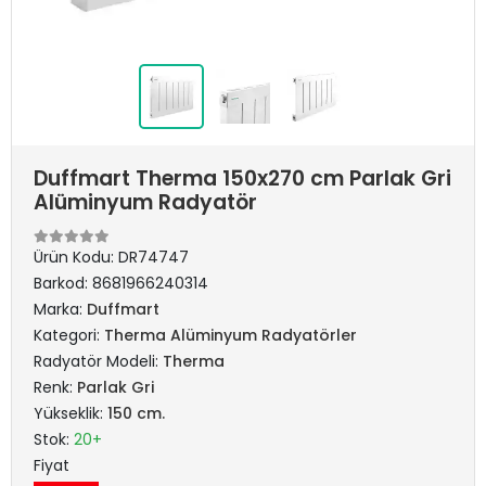
Duffmart Therma 150x270 cm Parlak Gri
Alüminyum Radyatör
Ürün Kodu:
DR74747
Barkod:
8681966240314
Marka:
Duffmart
Kategori:
Therma Alüminyum Radyatörler
Radyatör Modeli:
Therma
Renk:
Parlak Gri
Yükseklik:
150 cm.
Stok:
20+
Fiyat