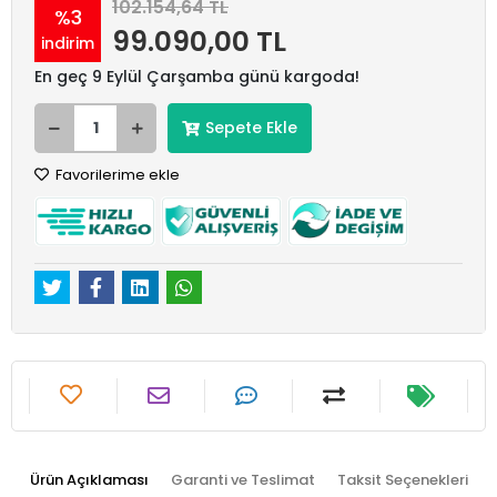
102.154,64 TL
%3
99.090,00 TL
indirim
En geç 9 Eylül Çarşamba günü kargoda!
Sepete Ekle
Favorilerime ekle
Ürün Açıklaması
Garanti ve Teslimat
Taksit Seçenekleri