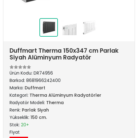
Duffmart Therma 150x347 cm Parlak
Siyah Alüminyum Radyatör
Ürün Kodu:
DR74956
Barkod:
8681966242400
Marka:
Duffmart
Kategori:
Therma Alüminyum Radyatörler
Radyatör Modeli:
Therma
Renk:
Parlak Siyah
Yükseklik:
150 cm.
Stok:
20+
Fiyat