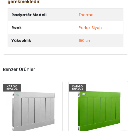
gerekmektedir.
Radyatör Modeli
Therma
Renk
Parlak Siyah
Yükseklik
150 cm.
Benzer Ürünler
KARGO
KARGO
BEDAVA
BEDAVA