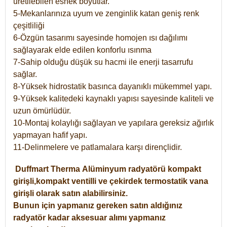
üretilebilen esnek boyutlar.
5-Mekanlarınıza uyum ve zenginlik katan geniş renk
çeşitliliği
6-Özgün tasarımı sayesinde homojen ısı dağılımı
sağlayarak elde edilen konforlu ısınma
7-Sahip olduğu düşük su hacmi ile enerji tasarrufu
sağlar.
8-Yüksek hidrostatik basınca dayanıklı mükemmel yapı.
9-Yüksek kalitedeki kaynaklı yapısı sayesinde kaliteli ve
uzun ömürlüdür.
10-Montaj kolaylığı sağlayan ve yapılara gereksiz ağırlık
yapmayan hafif yapı.
11-Delinmelere ve patlamalara karşı dirençlidir.
Duffmart
Therma
Alüminyum radyatörü kompakt
girişli,kompakt ventilli ve çekirdek termostatik vana
girişli olarak satın alabilirsiniz.
Bunun için yapmanız gereken satın aldığınız
radyatör kadar aksesuar alımı yapmanız