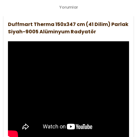
Yorumlar
Duffmart Therma 150x347 cm (41 Dilim) Parlak
Siyah-9005 Alüminyum Radyatör