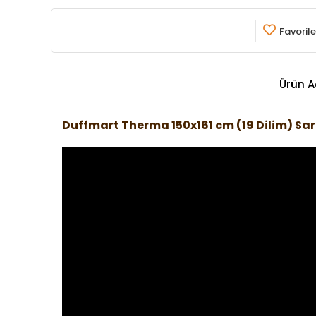
Favorile
Ürün A
Duffmart Therma 150x161 cm (19 Dilim) S