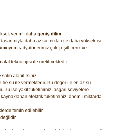
yüksek verimli daha
geniş dilim
 tasarımıyla daha az su miktarı ile daha yüksek ısı
üminyum radyatörlerimiz çok çeşitli renk ve
at teknolojisi ile üretilmektedir.
satın alabilirsiniz.
tre su ile vermektedir. Bu değer ile en az su
. Bu ise yakıt tüketiminizi asgari seviyelere
 kaynaklanan elektrik tüketiminizi önemli miktarda
rde temin edilebilir.
eğildir.