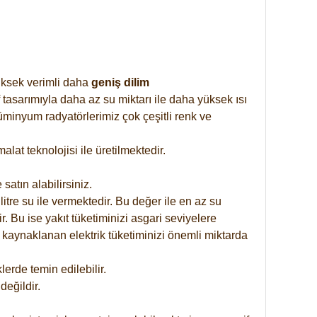
yüksek verimli daha
geniş dilim
 tasarımıyla daha az su miktarı ile daha yüksek ısı
üminyum radyatörlerimiz çok çeşitli renk ve
at teknolojisi ile üretilmektedir.
satın alabilirsiniz.
tre su ile vermektedir. Bu değer ile en az su
. Bu ise yakıt tüketiminizi asgari seviyelere
 kaynaklanan elektrik tüketiminizi önemli miktarda
rde temin edilebilir.
eğildir.