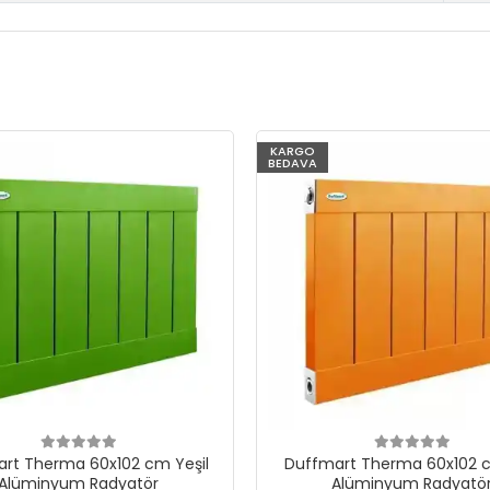
KARGO
BEDAVA
rt Therma 60x102 cm Yeşil
Duffmart Therma 60x102 c
Alüminyum Radyatör
Alüminyum Radyatö