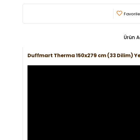
Favorile
Ürün A
Duffmart Therma 150x279 cm (33 Dilim) Y