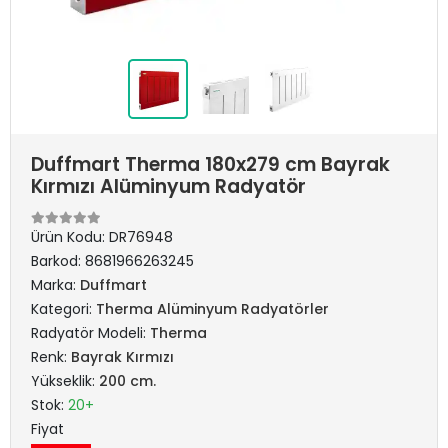
Duffmart Therma 180x279 cm Bayrak
Kırmızı Alüminyum Radyatör
Ürün Kodu:
DR76948
Barkod:
8681966263245
Marka:
Duffmart
Kategori:
Therma Alüminyum Radyatörler
Radyatör Modeli:
Therma
Renk:
Bayrak Kırmızı
Yükseklik:
200 cm.
Stok:
20+
Fiyat