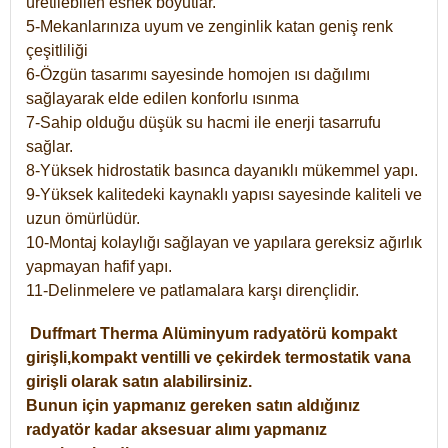
üretilebilen esnek boyutlar.
5-Mekanlarınıza uyum ve zenginlik katan geniş renk
çeşitliliği
6-Özgün tasarımı sayesinde homojen ısı dağılımı
sağlayarak elde edilen konforlu ısınma
7-Sahip olduğu düşük su hacmi ile enerji tasarrufu
sağlar.
8-Yüksek hidrostatik basınca dayanıklı mükemmel yapı.
9-Yüksek kalitedeki kaynaklı yapısı sayesinde kaliteli ve
uzun ömürlüdür.
10-Montaj kolaylığı sağlayan ve yapılara gereksiz ağırlık
yapmayan hafif yapı.
11-Delinmelere ve patlamalara karşı dirençlidir.
Duffmart
Therma
Alüminyum radyatörü kompakt
girişli,kompakt ventilli ve çekirdek termostatik vana
girişli olarak satın alabilirsiniz.
Bunun için yapmanız gereken satın aldığınız
radyatör kadar aksesuar alımı yapmanız