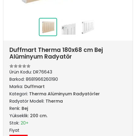
Duffmart Therma 180x68 cm Bej
Alüminyum Radyatör
Ürün Kodu:
DR76643
Barkod:
8681966260190
Marka:
Duffmart
Kategori:
Therma Alüminyum Radyatörler
Radyatör Modeli:
Therma
Renk:
Bej
Yükseklik:
200 cm.
Stok:
20+
Fiyat