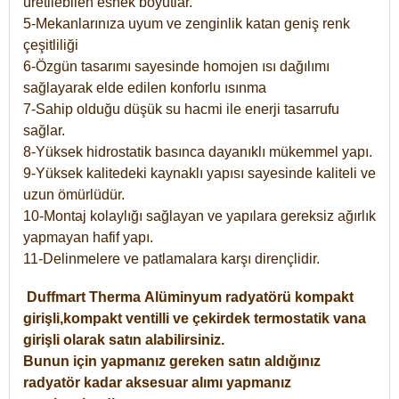
üretilebilen esnek boyutlar.
5-Mekanlarınıza uyum ve zenginlik katan geniş renk
çeşitliliği
6-Özgün tasarımı sayesinde homojen ısı dağılımı
sağlayarak elde edilen konforlu ısınma
7-Sahip olduğu düşük su hacmi ile enerji tasarrufu
sağlar.
8-Yüksek hidrostatik basınca dayanıklı mükemmel yapı.
9-Yüksek kalitedeki kaynaklı yapısı sayesinde kaliteli ve
uzun ömürlüdür.
10-Montaj kolaylığı sağlayan ve yapılara gereksiz ağırlık
yapmayan hafif yapı.
11-Delinmelere ve patlamalara karşı dirençlidir.
Duffmart
Therma
Alüminyum radyatörü kompakt
girişli,kompakt ventilli ve çekirdek termostatik vana
girişli olarak satın alabilirsiniz.
Bunun için yapmanız gereken satın aldığınız
radyatör kadar aksesuar alımı yapmanız