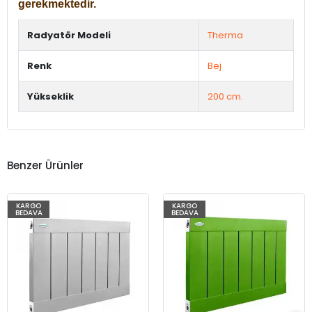
gerekmektedir.
Radyatör Modeli
Therma
Renk
Bej
Yükseklik
200 cm.
Benzer Ürünler
KARGO
KARGO
BEDAVA
BEDAVA