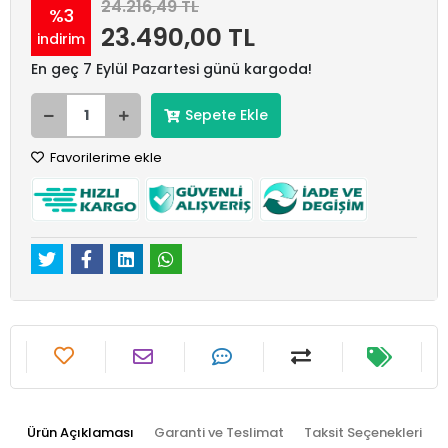
24.216,49 TL
%3
23.490,00 TL
indirim
En geç 7 Eylül Pazartesi günü kargoda!
Sepete Ekle
Favorilerime ekle
Ürün Açıklaması
Garanti ve Teslimat
Taksit Seçenekleri