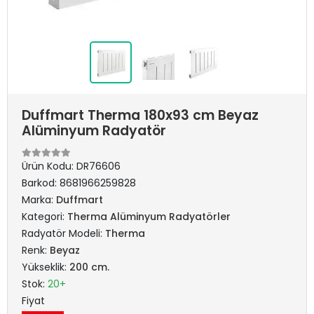
Duffmart Therma 180x93 cm Beyaz
Alüminyum Radyatör
Ürün Kodu:
DR76606
Barkod:
8681966259828
Marka:
Duffmart
Kategori:
Therma Alüminyum Radyatörler
Radyatör Modeli:
Therma
Renk:
Beyaz
Yükseklik:
200 cm.
Stok:
20+
Fiyat