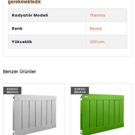
gerekmektedir.
Radyatör Modeli
Therma
Renk
Beyaz
Yükseklik
200 cm.
Benzer Ürünler
KARGO
KARGO
BEDAVA
BEDAVA