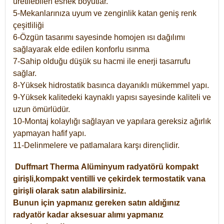
üretilebilen esnek boyutlar.
5-Mekanlarınıza uyum ve zenginlik katan geniş renk
çeşitliliği
6-Özgün tasarımı sayesinde homojen ısı dağılımı
sağlayarak elde edilen konforlu ısınma
7-Sahip olduğu düşük su hacmi ile enerji tasarrufu
sağlar.
8-Yüksek hidrostatik basınca dayanıklı mükemmel yapı.
9-Yüksek kalitedeki kaynaklı yapısı sayesinde kaliteli ve
uzun ömürlüdür.
10-Montaj kolaylığı sağlayan ve yapılara gereksiz ağırlık
yapmayan hafif yapı.
11-Delinmelere ve patlamalara karşı dirençlidir.
Duffmart
Therma
Alüminyum radyatörü kompakt
girişli,kompakt ventilli ve çekirdek termostatik vana
girişli olarak satın alabilirsiniz.
Bunun için yapmanız gereken satın aldığınız
radyatör kadar aksesuar alımı yapmanız