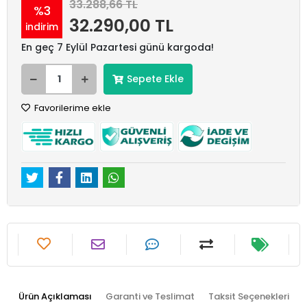
33.288,66 TL
%3
32.290,00 TL
indirim
En geç 7 Eylül Pazartesi günü kargoda!
Sepete Ekle
Favorilerime ekle
Ürün Açıklaması
Garanti ve Teslimat
Taksit Seçenekleri