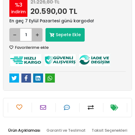
21.226,80 TL
%3
20.590,00 TL
indirim
En geç 7 Eylül Pazartesi günü kargoda!
Sepete Ekle
Favorilerime ekle
Ürün Açıklaması
Garanti ve Teslimat
Taksit Seçenekleri