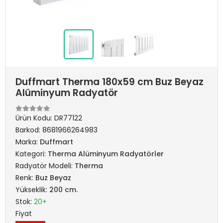
Duffmart Therma 180x59 cm Buz Beyaz
Alüminyum Radyatör
Ürün Kodu:
DR77122
Barkod:
8681966264983
Marka:
Duffmart
Kategori:
Therma Alüminyum Radyatörler
Radyatör Modeli:
Therma
Renk:
Buz Beyaz
Yükseklik:
200 cm.
Stok:
20+
Fiyat