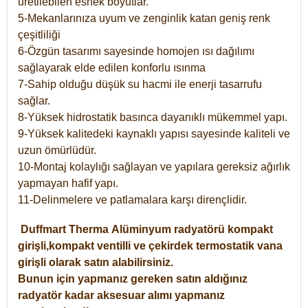
üretilebilen esnek boyutlar.
5-Mekanlarınıza uyum ve zenginlik katan geniş renk
çeşitliliği
6-Özgün tasarımı sayesinde homojen ısı dağılımı
sağlayarak elde edilen konforlu ısınma
7-Sahip olduğu düşük su hacmi ile enerji tasarrufu
sağlar.
8-Yüksek hidrostatik basınca dayanıklı mükemmel yapı.
9-Yüksek kalitedeki kaynaklı yapısı sayesinde kaliteli ve
uzun ömürlüdür.
10-Montaj kolaylığı sağlayan ve yapılara gereksiz ağırlık
yapmayan hafif yapı.
11-Delinmelere ve patlamalara karşı dirençlidir.
Duffmart
Therma
Alüminyum radyatörü kompakt
girişli,kompakt ventilli ve çekirdek termostatik vana
girişli olarak satın alabilirsiniz.
Bunun için yapmanız gereken satın aldığınız
radyatör kadar aksesuar alımı yapmanız