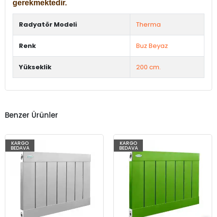
gerekmektedir.
Radyatör Modeli
Therma
Renk
Buz Beyaz
Yükseklik
200 cm.
Benzer Ürünler
KARGO
KARGO
BEDAVA
BEDAVA