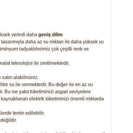
yüksek verimli daha
geniş dilim
 tasarımıyla daha az su miktarı ile daha yüksek ısı
üminyum radyatörlerimiz çok çeşitli renk ve
at teknolojisi ile üretilmektedir.
satın alabilirsiniz.
tre su ile vermektedir. Bu değer ile en az su
. Bu ise yakıt tüketiminizi asgari seviyelere
 kaynaklanan elektrik tüketiminizi önemli miktarda
rde temin edilebilir.
eğildir.