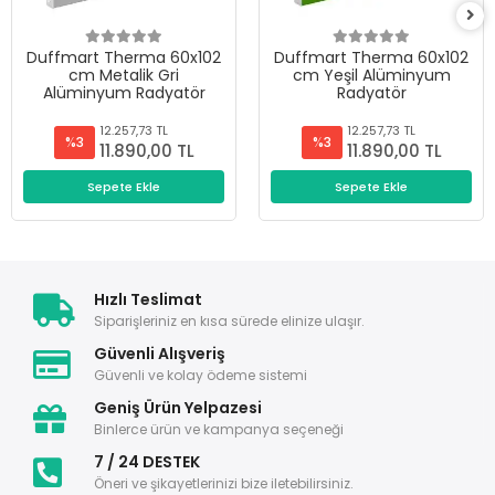
Duffmart Therma 60x102
Duffmart Therma 60x102
cm Metalik Gri
cm Yeşil Alüminyum
Alüminyum Radyatör
Radyatör
12.257,73 TL
12.257,73 TL
%3
%3
11.890,00 TL
11.890,00 TL
Sepete Ekle
Sepete Ekle
Hızlı Teslimat
Siparişleriniz en kısa sürede elinize ulaşır.
Güvenli Alışveriş
Güvenli ve kolay ödeme sistemi
Geniş Ürün Yelpazesi
Binlerce ürün ve kampanya seçeneği
7 / 24 DESTEK
Öneri ve şikayetlerinizi bize iletebilirsiniz.