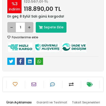
122.567,01 TL
%3
118.890,00 TL
indirim
En geç 8 Eylül Salı günü kargoda!
Sepete Ekle
Favorilerime ekle
Ürün Açıklaması
Garanti ve Teslimat
Taksit Seçenekleri