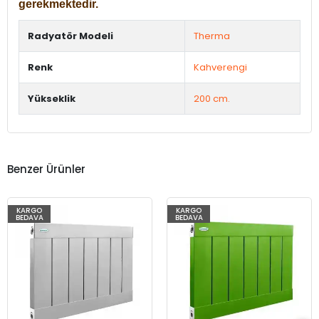
gerekmektedir.
Radyatör Modeli
Therma
Renk
Kahverengi
Yükseklik
200 cm.
Benzer Ürünler
KARGO
KARGO
BEDAVA
BEDAVA