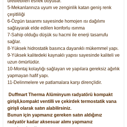
üretilebilen esnek boyutlar.
5-Mekanlarınıza uyum ve zenginlik katan geniş renk
çeşitliliği
6-Özgün tasarımı sayesinde homojen ısı dağılımı
sağlayarak elde edilen konforlu ısınma
7-Sahip olduğu düşük su hacmi ile enerji tasarrufu
sağlar.
8-Yüksek hidrostatik basınca dayanıklı mükemmel yapı.
9-Yüksek kalitedeki kaynaklı yapısı sayesinde kaliteli ve
uzun ömürlüdür.
10-Montaj kolaylığı sağlayan ve yapılara gereksiz ağırlık
yapmayan hafif yapı.
11-Delinmelere ve patlamalara karşı dirençlidir.
Duffmart
Therma
Alüminyum radyatörü kompakt
girişli,kompakt ventilli ve çekirdek termostatik vana
girişli olarak satın alabilirsiniz.
Bunun için yapmanız gereken satın aldığınız
radyatör kadar aksesuar alımı yapmanız