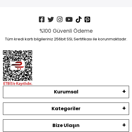
%100 Güvenli Ödeme
Tüm kredi kartı bilgileriniz 256bit SSL Sertifikası ile korunmaktadır.
Kurumsal
Kategoriler
Bize Ulaşın