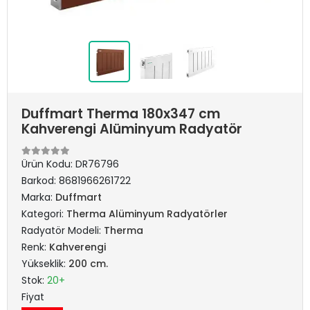
Duffmart Therma 180x347 cm
Kahverengi Alüminyum Radyatör
Ürün Kodu:
DR76796
Barkod:
8681966261722
Marka:
Duffmart
Kategori:
Therma Alüminyum Radyatörler
Radyatör Modeli:
Therma
Renk:
Kahverengi
Yükseklik:
200 cm.
Stok:
20+
Fiyat