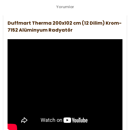
Yorumlar
Duffmart Therma 200x102 cm (12 Dilim) Krom-
7152 Alüminyum Radyatör