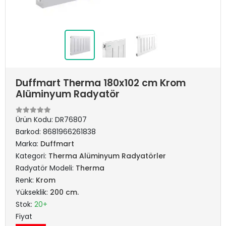
Duffmart Therma 180x102 cm Krom
Alüminyum Radyatör
Ürün Kodu:
DR76807
Barkod:
8681966261838
Marka:
Duffmart
Kategori:
Therma Alüminyum Radyatörler
Radyatör Modeli:
Therma
Renk:
Krom
Yükseklik:
200 cm.
Stok:
20+
Fiyat