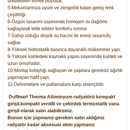
üretilebilen esnek boyutlar.
5-Mekanlarınıza uyum ve zenginlik katan geniş renk
çeşitliliği
6-Özgün tasarımı sayesinde homojen ısı dağılımı
sağlayarak elde edilen konforlu ısınma
7-Sahip olduğu düşük su hacmi ile enerji tasarrufu
sağlar.
8-Yüksek hidrostatik basınca dayanıklı mükemmel yapı.
9-Yüksek kalitedeki kaynaklı yapısı sayesinde kaliteli ve
uzun ömürlüdür.
10-Montaj kolaylığı sağlayan ve yapılara gereksiz ağırlık
yapmayan hafif yapı.
11-Delinmelere ve patlamalara karşı dirençlidir.
Duffmart
Therma
Alüminyum radyatörü kompakt
girişli,kompakt ventilli ve çekirdek termostatik vana
girişli olarak satın alabilirsiniz.
Bunun için yapmanız gereken satın aldığınız
radyatör kadar aksesuar alımı yapmanız