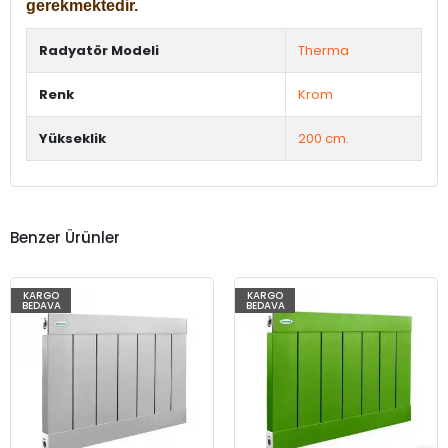
gerekmektedir.
Radyatör Modeli
Therma
Renk
Krom
Yükseklik
200 cm.
Benzer Ürünler
KARGO
KARGO
BEDAVA
BEDAVA