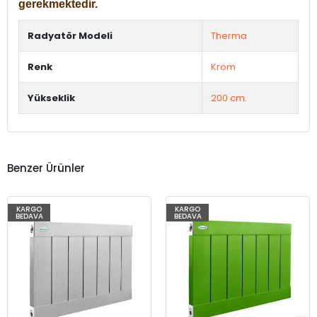
gerekmektedir.
Radyatör Modeli
Therma
Renk
Krom
Yükseklik
200 cm.
Benzer Ürünler
KARGO
KARGO
BEDAVA
BEDAVA