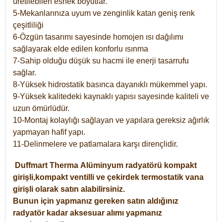
üretilebilen esnek boyutlar.
5-Mekanlarınıza uyum ve zenginlik katan geniş renk
çeşitliliği
6-Özgün tasarımı sayesinde homojen ısı dağılımı
sağlayarak elde edilen konforlu ısınma
7-Sahip olduğu düşük su hacmi ile enerji tasarrufu
sağlar.
8-Yüksek hidrostatik basınca dayanıklı mükemmel yapı.
9-Yüksek kalitedeki kaynaklı yapısı sayesinde kaliteli ve
uzun ömürlüdür.
10-Montaj kolaylığı sağlayan ve yapılara gereksiz ağırlık
yapmayan hafif yapı.
11-Delinmelere ve patlamalara karşı dirençlidir.
Duffmart
Therma
Alüminyum radyatörü kompakt
girişli,kompakt ventilli ve çekirdek termostatik vana
girişli olarak satın alabilirsiniz.
Bunun için yapmanız gereken satın aldığınız
radyatör kadar aksesuar alımı yapmanız