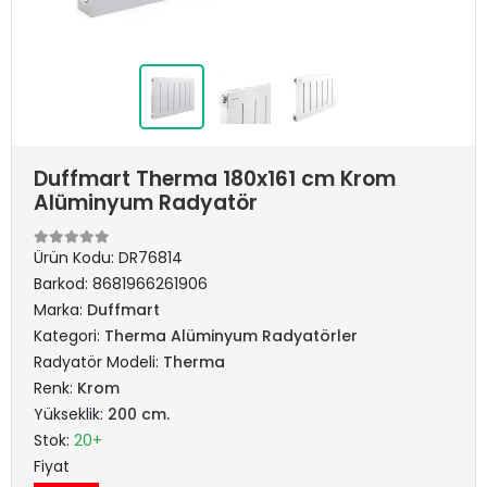
Duffmart Therma 180x161 cm Krom
Alüminyum Radyatör
Ürün Kodu:
DR76814
Barkod:
8681966261906
Marka:
Duffmart
Kategori:
Therma Alüminyum Radyatörler
Radyatör Modeli:
Therma
Renk:
Krom
Yükseklik:
200 cm.
Stok:
20+
Fiyat