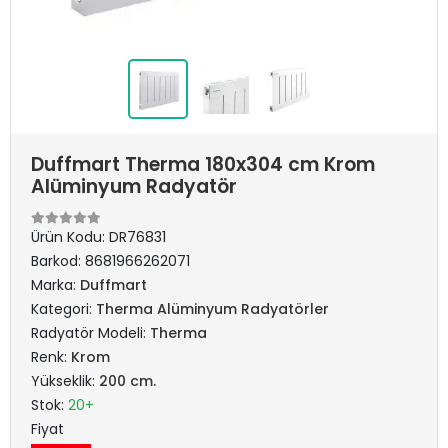
Duffmart Therma 180x304 cm Krom
Alüminyum Radyatör
Ürün Kodu:
DR76831
Barkod:
8681966262071
Marka:
Duffmart
Kategori:
Therma Alüminyum Radyatörler
Radyatör Modeli:
Therma
Renk:
Krom
Yükseklik:
200 cm.
Stok:
20+
Fiyat