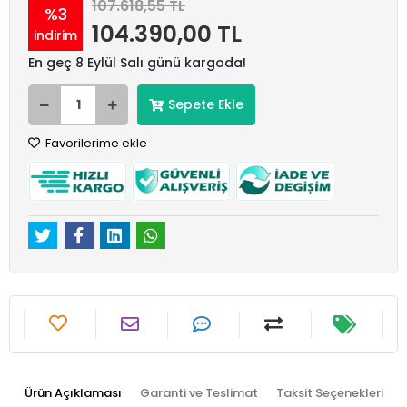
107.618,55 TL
%3
104.390,00 TL
indirim
En geç 8 Eylül Salı günü kargoda!
Sepete Ekle
Favorilerime ekle
Ürün Açıklaması
Garanti ve Teslimat
Taksit Seçenekleri