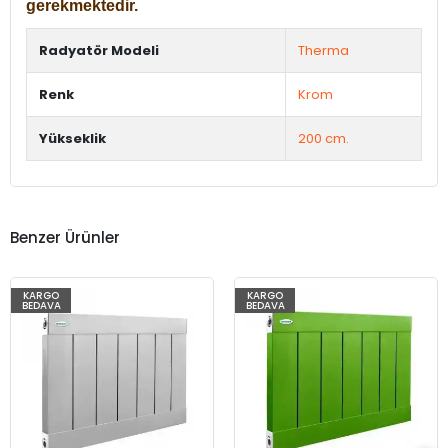
gerekmektedir.
Radyatör Modeli
Therma
Renk
Krom
Yükseklik
200 cm.
Benzer Ürünler
KARGO
KARGO
BEDAVA
BEDAVA