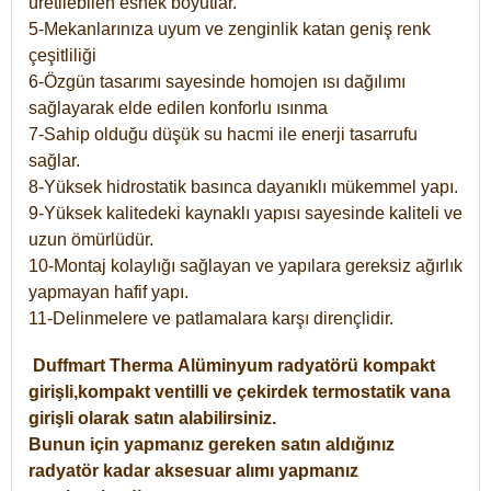
üretilebilen esnek boyutlar.
5-Mekanlarınıza uyum ve zenginlik katan geniş renk
çeşitliliği
6-Özgün tasarımı sayesinde homojen ısı dağılımı
sağlayarak elde edilen konforlu ısınma
7-Sahip olduğu düşük su hacmi ile enerji tasarrufu
sağlar.
8-Yüksek hidrostatik basınca dayanıklı mükemmel yapı.
9-Yüksek kalitedeki kaynaklı yapısı sayesinde kaliteli ve
uzun ömürlüdür.
10-Montaj kolaylığı sağlayan ve yapılara gereksiz ağırlık
yapmayan hafif yapı.
11-Delinmelere ve patlamalara karşı dirençlidir.
Duffmart
Therma
Alüminyum radyatörü kompakt
girişli,kompakt ventilli ve çekirdek termostatik vana
girişli olarak satın alabilirsiniz.
Bunun için yapmanız gereken satın aldığınız
radyatör kadar aksesuar alımı yapmanız