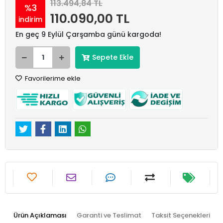
113.494,84 TL
%3
110.090,00 TL
indirim
En geç 9 Eylül Çarşamba günü kargoda!
Sepete Ekle
Favorilerime ekle
Ürün Açıklaması
Garanti ve Teslimat
Taksit Seçenekleri