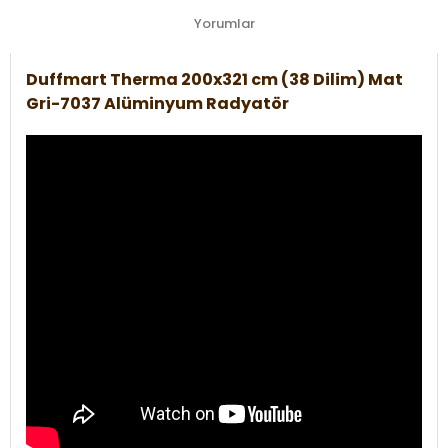
Yorumlar
Duffmart Therma 200x321 cm (38 Dilim) Mat
Gri-7037 Alüminyum Radyatör