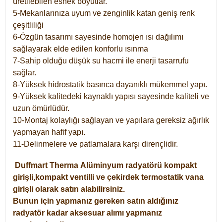
üretilebilen esnek boyutlar.
5-Mekanlarınıza uyum ve zenginlik katan geniş renk
çeşitliliği
6-Özgün tasarımı sayesinde homojen ısı dağılımı
sağlayarak elde edilen konforlu ısınma
7-Sahip olduğu düşük su hacmi ile enerji tasarrufu
sağlar.
8-Yüksek hidrostatik basınca dayanıklı mükemmel yapı.
9-Yüksek kalitedeki kaynaklı yapısı sayesinde kaliteli ve
uzun ömürlüdür.
10-Montaj kolaylığı sağlayan ve yapılara gereksiz ağırlık
yapmayan hafif yapı.
11-Delinmelere ve patlamalara karşı dirençlidir.
Duffmart
Therma
Alüminyum radyatörü kompakt
girişli,kompakt ventilli ve çekirdek termostatik vana
girişli olarak satın alabilirsiniz.
Bunun için yapmanız gereken satın aldığınız
radyatör kadar aksesuar alımı yapmanız