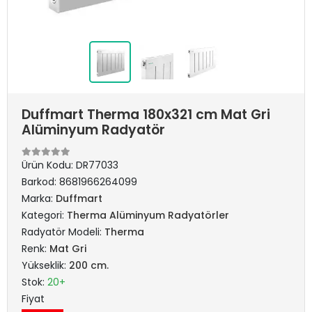
Duffmart Therma 180x321 cm Mat Gri
Alüminyum Radyatör
Ürün Kodu:
DR77033
Barkod:
8681966264099
Marka:
Duffmart
Kategori:
Therma Alüminyum Radyatörler
Radyatör Modeli:
Therma
Renk:
Mat Gri
Yükseklik:
200 cm.
Stok:
20+
Fiyat