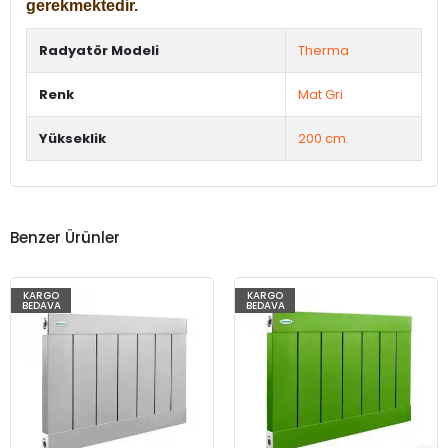
gerekmektedir.
Radyatör Modeli
Therma
Renk
Mat Gri
Yükseklik
200 cm.
Benzer Ürünler
KARGO
KARGO
BEDAVA
BEDAVA