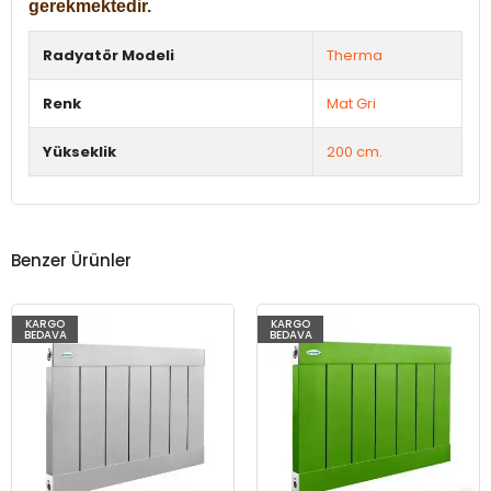
gerekmektedir.
Radyatör Modeli
Therma
Renk
Mat Gri
Yükseklik
200 cm.
Benzer Ürünler
KARGO
KARGO
BEDAVA
BEDAVA