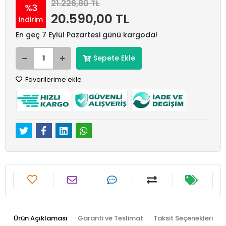
21.226,80 TL
%3
20.590,00 TL
indirim
En geç 7 Eylül Pazartesi günü kargoda!
Sepete Ekle
Favorilerime ekle
Ürün Açıklaması
Garanti ve Teslimat
Taksit Seçenekleri