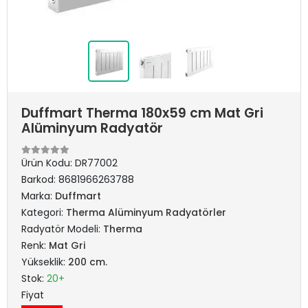
Duffmart Therma 180x59 cm Mat Gri
Alüminyum Radyatör
Ürün Kodu:
DR77002
Barkod:
8681966263788
Marka:
Duffmart
Kategori:
Therma Alüminyum Radyatörler
Radyatör Modeli:
Therma
Renk:
Mat Gri
Yükseklik:
200 cm.
Stok:
20+
Fiyat