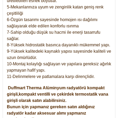
üretilebilen esnek boyutlar.
5-Mekanlarınıza uyum ve zenginlik katan geniş renk
çeşitliliği
6-Özgün tasarımı sayesinde homojen ısı dağılımı
sağlayarak elde edilen konforlu ısınma
7-Sahip olduğu düşük su hacmi ile enerji tasarrufu
sağlar.
8-Yüksek hidrostatik basınca dayanıklı mükemmel yapı.
9-Yüksek kalitedeki kaynaklı yapısı sayesinde kaliteli ve
uzun ömürlüdür.
10-Montaj kolaylığı sağlayan ve yapılara gereksiz ağırlık
yapmayan hafif yapı.
11-Delinmelere ve patlamalara karşı dirençlidir.
Duffmart
Therma
Alüminyum radyatörü kompakt
girişli,kompakt ventilli ve çekirdek termostatik vana
girişli olarak satın alabilirsiniz.
Bunun için yapmanız gereken satın aldığınız
radyatör kadar aksesuar alımı yapmanız