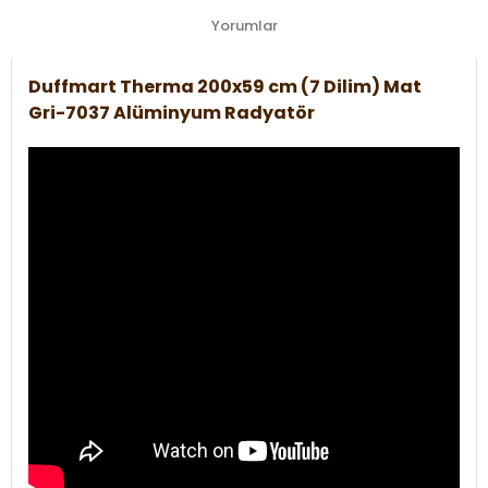
Yorumlar
Duffmart Therma 200x59 cm (7 Dilim) Mat
Gri-7037 Alüminyum Radyatör