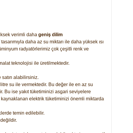
yüksek verimli daha
geniş dilim
 tasarımıyla daha az su miktarı ile daha yüksek ısı
üminyum radyatörlerimiz çok çeşitli renk ve
at teknolojisi ile üretilmektedir.
satın alabilirsiniz.
tre su ile vermektedir. Bu değer ile en az su
. Bu ise yakıt tüketiminizi asgari seviyelere
 kaynaklanan elektrik tüketiminizi önemli miktarda
rde temin edilebilir.
eğildir.