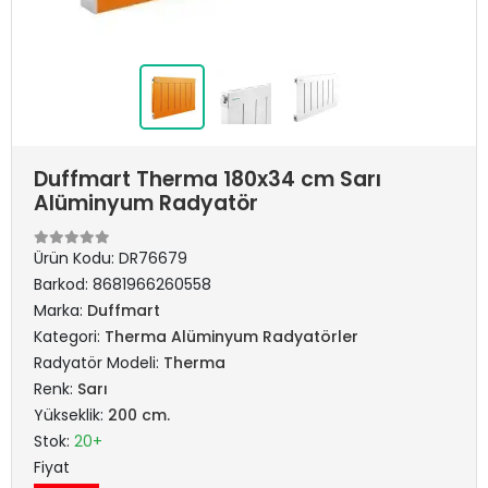
Duffmart Therma 180x34 cm Sarı
Alüminyum Radyatör
Ürün Kodu:
DR76679
Barkod:
8681966260558
Marka:
Duffmart
Kategori:
Therma Alüminyum Radyatörler
Radyatör Modeli:
Therma
Renk:
Sarı
Yükseklik:
200 cm.
Stok:
20+
Fiyat