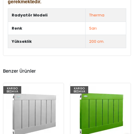
gerekmektedir.
Radyatör Modeli
Therma
Renk
Sarı
Yükseklik
200 cm.
Benzer Ürünler
KARGO
KARGO
BEDAVA
BEDAVA