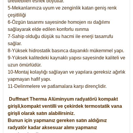
üretilebilen esnek boyutlar.
5-Mekanlarınıza uyum ve zenginlik katan geniş renk
çeşitliliği
6-Özgün tasarımı sayesinde homojen ısı dağılımı
sağlayarak elde edilen konforlu ısınma
7-Sahip olduğu düşük su hacmi ile enerji tasarrufu
sağlar.
8-Yüksek hidrostatik basınca dayanıklı mükemmel yapı.
9-Yüksek kalitedeki kaynaklı yapısı sayesinde kaliteli ve
uzun ömürlüdür.
10-Montaj kolaylığı sağlayan ve yapılara gereksiz ağırlık
yapmayan hafif yapı.
11-Delinmelere ve patlamalara karşı dirençlidir.
Duffmart
Therma
Alüminyum radyatörü kompakt
girişli,kompakt ventilli ve çekirdek termostatik vana
girişli olarak satın alabilirsiniz.
Bunun için yapmanız gereken satın aldığınız
radyatör kadar aksesuar alımı yapmanız