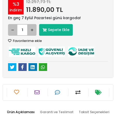
12.257,73 TL
%3
11.890,00 TL
indirim
En geç 7 Eylül Pazartesi günü kargoda!
Sepete Ekle
Favorilerime ekle
Ürün Açıklaması
Garanti ve Teslimat
Taksit Seçenekleri