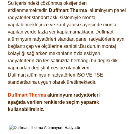
Su içerisindeki çözünmüş oksijenden
etkilenmemektedir.
Duffmart
Therma
alüminyum panel
radyatörler standart askı sistemiyle montaj
yapılabilmekte,ince ve zarif yapısı sayesinde montaj
yapılan yerde fazla yer kaplamamaktadır. Duffmart
alüminyum radyatörleri standart panel radyatörlerle aynı
bağlantı çap ve ölçülerine sahiptir.Bu durum montaj
kolaylığı sağlarken mekanlarınız da eskiyen
radyatörlerinizin tesisatınızda herhangi bir değişiklik
yapmadan değiştirilmesine olanak verir.
Duffmart alüminyum radyatörleri ISO VE TSE
standartlarına uygun olarak üretilmektedir.
Duffmart Therma
alüminyum radyatörleri
aşağıda verilen renklerde seçim yaparak
kullanabilirsiniz.