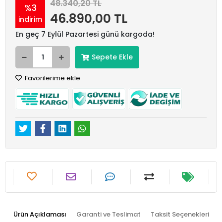
48.340,20 TL
%3
46.890,00 TL
indirim
En geç 7 Eylül Pazartesi günü kargoda!
Sepete Ekle
Favorilerime ekle
Ürün Açıklaması
Garanti ve Teslimat
Taksit Seçenekleri