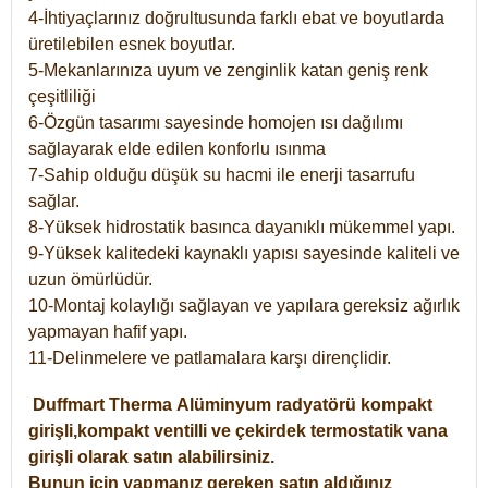
4-İhtiyaçlarınız doğrultusunda farklı ebat ve boyutlarda
üretilebilen esnek boyutlar.
5-Mekanlarınıza uyum ve zenginlik katan geniş renk
çeşitliliği
6-Özgün tasarımı sayesinde homojen ısı dağılımı
sağlayarak elde edilen konforlu ısınma
7-Sahip olduğu düşük su hacmi ile enerji tasarrufu
sağlar.
8-Yüksek hidrostatik basınca dayanıklı mükemmel yapı.
9-Yüksek kalitedeki kaynaklı yapısı sayesinde kaliteli ve
uzun ömürlüdür.
10-Montaj kolaylığı sağlayan ve yapılara gereksiz ağırlık
yapmayan hafif yapı.
11-Delinmelere ve patlamalara karşı dirençlidir.
Duffmart
Therma
Alüminyum radyatörü kompakt
girişli,kompakt ventilli ve çekirdek termostatik vana
girişli olarak satın alabilirsiniz.
Bunun için yapmanız gereken satın aldığınız