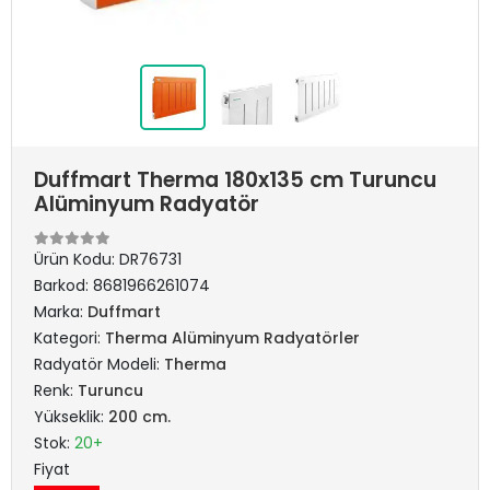
Duffmart Therma 180x135 cm Turuncu
Alüminyum Radyatör
Ürün Kodu:
DR76731
Barkod:
8681966261074
Marka:
Duffmart
Kategori:
Therma Alüminyum Radyatörler
Radyatör Modeli:
Therma
Renk:
Turuncu
Yükseklik:
200 cm.
Stok:
20+
Fiyat