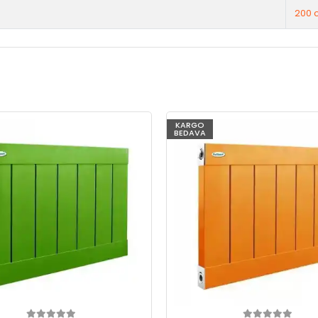
200 
KARGO
BEDAVA