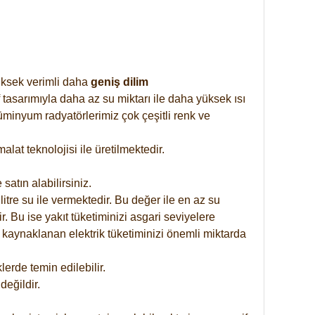
yüksek verimli daha
geniş dilim
 tasarımıyla daha az su miktarı ile daha yüksek ısı
üminyum radyatörlerimiz çok çeşitli renk ve
at teknolojisi ile üretilmektedir.
satın alabilirsiniz.
tre su ile vermektedir. Bu değer ile en az su
. Bu ise yakıt tüketiminizi asgari seviyelere
 kaynaklanan elektrik tüketiminizi önemli miktarda
rde temin edilebilir.
eğildir.