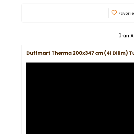
Favorile
Ürün A
Duffmart Therma 200x347 cm (41 Dilim)