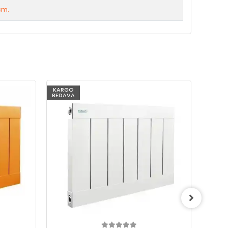
cm.
KARGO
KARG
BEDAVA
BEDAV