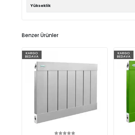
Yükseklik
Benzer Ürünler
KARGO
KARGO
BEDAVA
BEDAVA