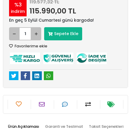
119.577,32 TL
%3
115.990,00 TL
indirim
En geç 5 Eylül Cumartesi günü kargoda!
Sepete Ekle
Favorilerime ekle
Ürün Açıklaması
Garanti ve Teslimat
Taksit Seçenekleri