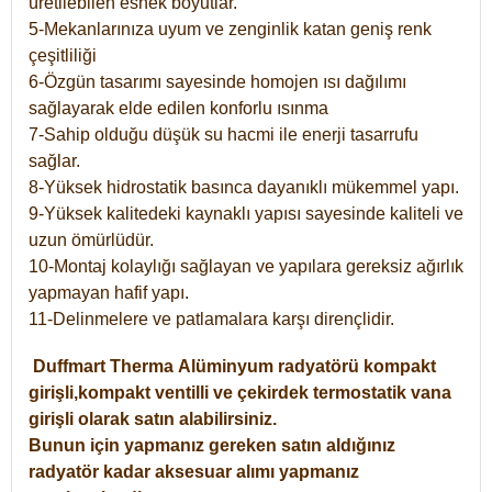
üretilebilen esnek boyutlar.
5-Mekanlarınıza uyum ve zenginlik katan geniş renk
çeşitliliği
6-Özgün tasarımı sayesinde homojen ısı dağılımı
sağlayarak elde edilen konforlu ısınma
7-Sahip olduğu düşük su hacmi ile enerji tasarrufu
sağlar.
8-Yüksek hidrostatik basınca dayanıklı mükemmel yapı.
9-Yüksek kalitedeki kaynaklı yapısı sayesinde kaliteli ve
uzun ömürlüdür.
10-Montaj kolaylığı sağlayan ve yapılara gereksiz ağırlık
yapmayan hafif yapı.
11-Delinmelere ve patlamalara karşı dirençlidir.
Duffmart
Therma
Alüminyum radyatörü kompakt
girişli,kompakt ventilli ve çekirdek termostatik vana
girişli olarak satın alabilirsiniz.
Bunun için yapmanız gereken satın aldığınız
radyatör kadar aksesuar alımı yapmanız