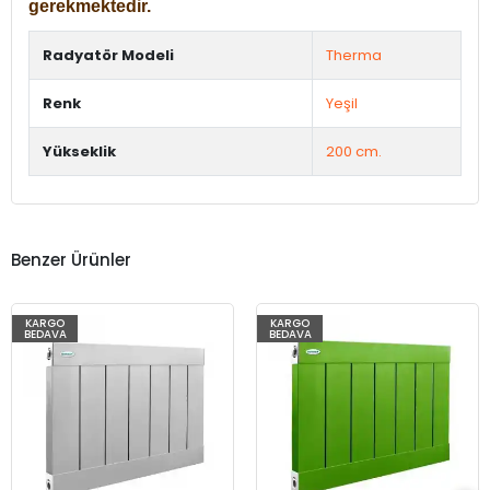
gerekmektedir.
Radyatör Modeli
Therma
Renk
Yeşil
Yükseklik
200 cm.
Benzer Ürünler
KARGO
KARGO
BEDAVA
BEDAVA