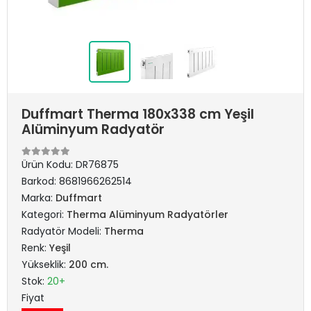
Duffmart Therma 180x338 cm Yeşil
Alüminyum Radyatör
Ürün Kodu:
DR76875
Barkod:
8681966262514
Marka:
Duffmart
Kategori:
Therma Alüminyum Radyatörler
Radyatör Modeli:
Therma
Renk:
Yeşil
Yükseklik:
200 cm.
Stok:
20+
Fiyat