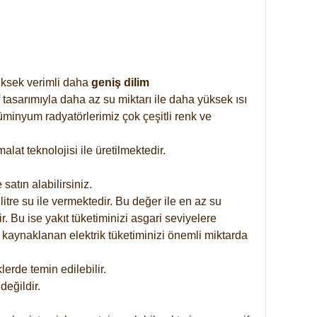
yüksek verimli daha
geniş dilim
 tasarımıyla daha az su miktarı ile daha yüksek ısı
üminyum radyatörlerimiz çok çeşitli renk ve
at teknolojisi ile üretilmektedir.
satın alabilirsiniz.
tre su ile vermektedir. Bu değer ile en az su
. Bu ise yakıt tüketiminizi asgari seviyelere
 kaynaklanan elektrik tüketiminizi önemli miktarda
rde temin edilebilir.
eğildir.