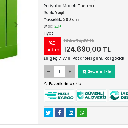
Radyatör Modeli:
Therma
Renk:
Yeşil
Yükseklik:
200 cm.
Stok:
20+
Fiyat
128.546,39 TL
%3
124.690,00 TL
indirim
En geç 7 Eylül Pazartesi günü kargoda!
Sepete Ekle
Favorilerime ekle