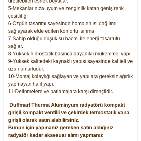
üretilebilen esnek boyutlar.
5-Mekanlarınıza uyum ve zenginlik katan geniş renk
çeşitliliği
6-Özgün tasarımı sayesinde homojen ısı dağılımı
sağlayarak elde edilen konforlu ısınma
7-Sahip olduğu düşük su hacmi ile enerji tasarrufu
sağlar.
8-Yüksek hidrostatik basınca dayanıklı mükemmel yapı.
9-Yüksek kalitedeki kaynaklı yapısı sayesinde kaliteli ve
uzun ömürlüdür.
10-Montaj kolaylığı sağlayan ve yapılara gereksiz ağırlık
yapmayan hafif yapı.
11-Delinmelere ve patlamalara karşı dirençlidir.
Duffmart
Therma
Alüminyum radyatörü kompakt
girişli,kompakt ventilli ve çekirdek termostatik vana
girişli olarak satın alabilirsiniz.
Bunun için yapmanız gereken satın aldığınız
radyatör kadar aksesuar alımı yapmanız