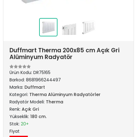
Duffmart Therma 200x85 cm Açık Gri
Alüminyum Radyatör
Ürün Kodu:
DR75165
Barkod:
8681966244497
Marka:
Duffmart
Kategori:
Therma Alüminyum Radyatörler
Radyatör Modeli:
Therma
Renk:
Açık Gri
Yükseklik:
180 cm.
Stok:
20+
Fiyat