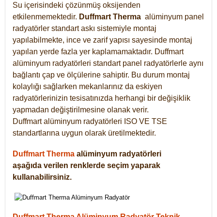
Su içerisindeki çözünmüş oksijenden
etkilenmemektedir.
Duffmart
Therma
alüminyum panel
radyatörler standart askı sistemiyle montaj
yapılabilmekte, ince ve zarif yapısı sayesinde montaj
yapılan yerde fazla yer kaplamamaktadır. Duffmart
alüminyum radyatörleri standart panel radyatörlerle aynı
bağlantı çap ve ölçülerine sahiptir. Bu durum montaj
kolaylığı sağlarken mekanlarınız da eskiyen
radyatörlerinizin tesisatınızda herhangi bir değişiklik
yapmadan değiştirilmesine olanak verir.
Duffmart alüminyum radyatörleri ISO VE TSE
standartlarına uygun olarak üretilmektedir.
Duffmart Therma
alüminyum radyatörleri
aşağıda verilen renklerde seçim yaparak
kullanabilirsiniz.
Duffmart Therma Alüminyum Radyatör Teknik