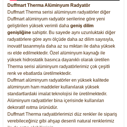
Duffmart Therma Alüminyum Radyatör
Duffmart Therma serisi alüminyum radyatörler diğer
Duffmart alüminyum radyatör serilerine göre yeni
geliştirilen yüksek verimli daha
geniş dilim
genişliğine
sahiptir. Bu sayede aynı uzunluktaki diğer
radyatörlere göre aynı ölçüde daha az dilim sayısıyla,
inovatif tasarımıyla daha az su miktarı ile daha yüksek
ısı elde edilmektedir. Özel alüminyum kaynağı ile
yüksek hidrostatik basınca dayanıklı olarak üretilen
Therma serisi alüminyum radyatörlerimiz çok çeşitli
renk ve ebatlarda üretilmektedir.
Duffmart alüminyum radyatörler en yüksek kalitede
alüminyum ham maddeler kullanılarak yüksek
standartlardaki imalat teknolojisi ile üretilmektedir.
Alüminyum radyatörler bina içerisinde kullanılan
dekoratif ısıtma ürünüdür.
Duffmart Therma radyatörlerimizi düz renkler ile sipariş
verebileceğiniz gibi ahşap desenli natural renklerimiz