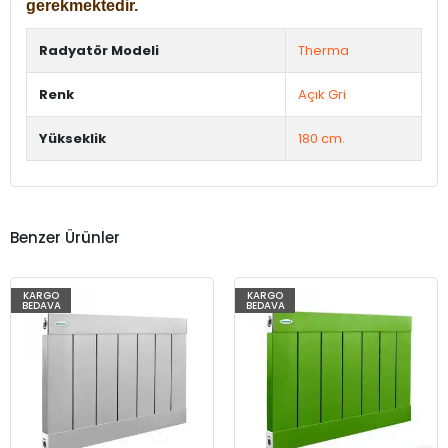
gerekmektedir.
Radyatör Modeli
Therma
Renk
Açık Gri
Yükseklik
180 cm.
Benzer Ürünler
KARGO
KARGO
BEDAVA
BEDAVA