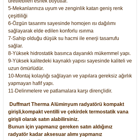
üretilebilen esnek boyutlar.
5-Mekanlarınıza uyum ve zenginlik katan geniş renk
çeşitliliği
6-Özgün tasarımı sayesinde homojen ısı dağılımı
sağlayarak elde edilen konforlu ısınma
7-Sahip olduğu düşük su hacmi ile enerji tasarrufu
sağlar.
8-Yüksek hidrostatik basınca dayanıklı mükemmel yapı.
9-Yüksek kalitedeki kaynaklı yapısı sayesinde kaliteli ve
uzun ömürlüdür.
10-Montaj kolaylığı sağlayan ve yapılara gereksiz ağırlık
yapmayan hafif yapı.
11-Delinmelere ve patlamalara karşı dirençlidir.
Duffmart
Therma
Alüminyum radyatörü kompakt
girişli,kompakt ventilli ve çekirdek termostatik vana
girişli olarak satın alabilirsiniz.
Bunun için yapmanız gereken satın aldığınız
radyatör kadar aksesuar alımı yapmanız