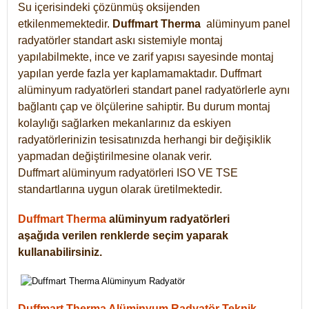
Su içerisindeki çözünmüş oksijenden
etkilenmemektedir.
Duffmart
Therma
alüminyum panel
radyatörler standart askı sistemiyle montaj
yapılabilmekte, ince ve zarif yapısı sayesinde montaj
yapılan yerde fazla yer kaplamamaktadır. Duffmart
alüminyum radyatörleri standart panel radyatörlerle aynı
bağlantı çap ve ölçülerine sahiptir. Bu durum montaj
kolaylığı sağlarken mekanlarınız da eskiyen
radyatörlerinizin tesisatınızda herhangi bir değişiklik
yapmadan değiştirilmesine olanak verir.
Duffmart alüminyum radyatörleri ISO VE TSE
standartlarına uygun olarak üretilmektedir.
Duffmart Therma
alüminyum radyatörleri
aşağıda verilen renklerde seçim yaparak
kullanabilirsiniz.
Duffmart Therma Alüminyum Radyatör Teknik