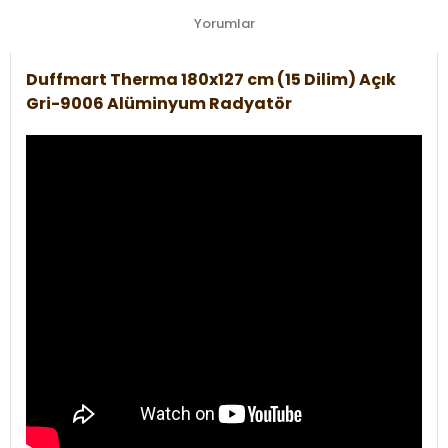
Yorumlar
Duffmart Therma 180x127 cm (15 Dilim) Açık
Gri-9006 Alüminyum Radyatör