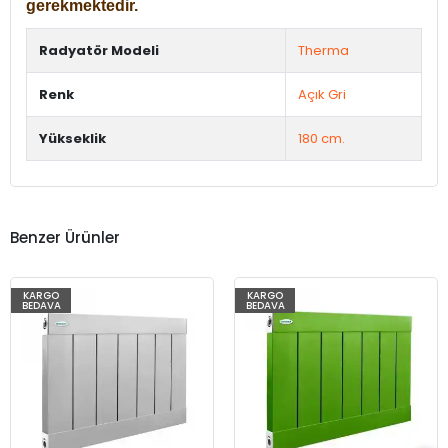
gerekmektedir.
Radyatör Modeli
Therma
Renk
Açık Gri
Yükseklik
180 cm.
Benzer Ürünler
KARGO
KARGO
BEDAVA
BEDAVA