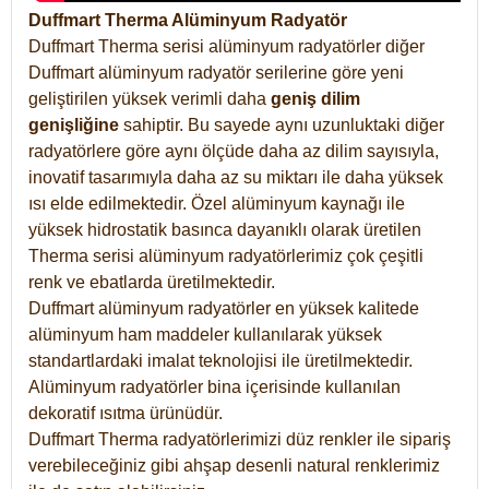
Duffmart Therma Alüminyum Radyatör
Duffmart Therma serisi alüminyum radyatörler diğer
Duffmart alüminyum radyatör serilerine göre yeni
geliştirilen yüksek verimli daha
geniş dilim
genişliğine
sahiptir. Bu sayede aynı uzunluktaki diğer
radyatörlere göre aynı ölçüde daha az dilim sayısıyla,
inovatif tasarımıyla daha az su miktarı ile daha yüksek
ısı elde edilmektedir. Özel alüminyum kaynağı ile
yüksek hidrostatik basınca dayanıklı olarak üretilen
Therma serisi alüminyum radyatörlerimiz çok çeşitli
renk ve ebatlarda üretilmektedir.
Duffmart alüminyum radyatörler en yüksek kalitede
alüminyum ham maddeler kullanılarak yüksek
standartlardaki imalat teknolojisi ile üretilmektedir.
Alüminyum radyatörler bina içerisinde kullanılan
dekoratif ısıtma ürünüdür.
Duffmart Therma radyatörlerimizi düz renkler ile sipariş
verebileceğiniz gibi ahşap desenli natural renklerimiz