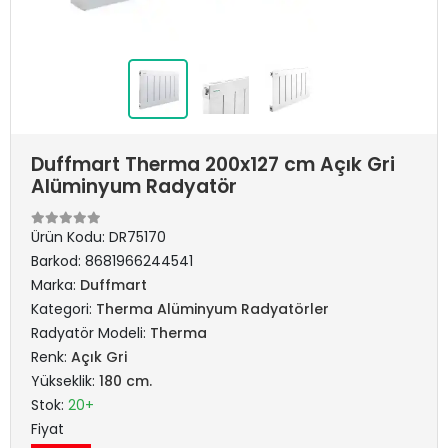
Duffmart Therma 200x127 cm Açık Gri
Alüminyum Radyatör
Ürün Kodu:
DR75170
Barkod:
8681966244541
Marka:
Duffmart
Kategori:
Therma Alüminyum Radyatörler
Radyatör Modeli:
Therma
Renk:
Açık Gri
Yükseklik:
180 cm.
Stok:
20+
Fiyat