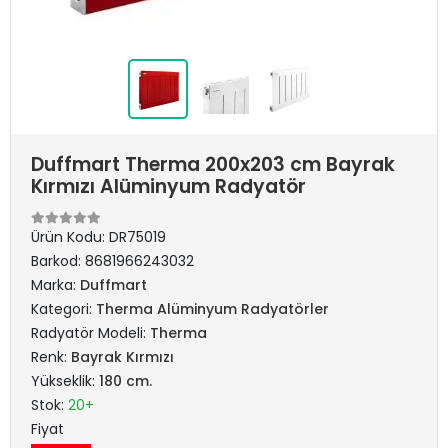
Duffmart Therma 200x203 cm Bayrak
Kırmızı Alüminyum Radyatör
Ürün Kodu:
DR75019
Barkod:
8681966243032
Marka:
Duffmart
Kategori:
Therma Alüminyum Radyatörler
Radyatör Modeli:
Therma
Renk:
Bayrak Kırmızı
Yükseklik:
180 cm.
Stok:
20+
Fiyat