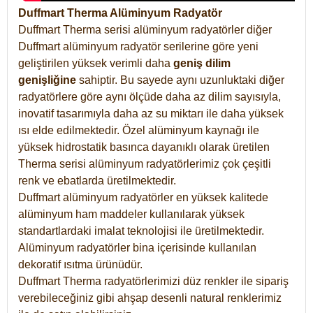
Duffmart Therma Alüminyum Radyatör
Duffmart Therma serisi alüminyum radyatörler diğer
Duffmart alüminyum radyatör serilerine göre yeni
geliştirilen yüksek verimli daha
geniş dilim
genişliğine
sahiptir. Bu sayede aynı uzunluktaki diğer
radyatörlere göre aynı ölçüde daha az dilim sayısıyla,
inovatif tasarımıyla daha az su miktarı ile daha yüksek
ısı elde edilmektedir. Özel alüminyum kaynağı ile
yüksek hidrostatik basınca dayanıklı olarak üretilen
Therma serisi alüminyum radyatörlerimiz çok çeşitli
renk ve ebatlarda üretilmektedir.
Duffmart alüminyum radyatörler en yüksek kalitede
alüminyum ham maddeler kullanılarak yüksek
standartlardaki imalat teknolojisi ile üretilmektedir.
Alüminyum radyatörler bina içerisinde kullanılan
dekoratif ısıtma ürünüdür.
Duffmart Therma radyatörlerimizi düz renkler ile sipariş
verebileceğiniz gibi ahşap desenli natural renklerimiz