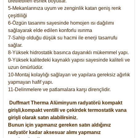
üretilebilen esnek boyutlar.
5-Mekanlarınıza uyum ve zenginlik katan geniş renk
çeşitliliği
6-Özgün tasarımı sayesinde homojen ısı dağılımı
sağlayarak elde edilen konforlu ısınma
7-Sahip olduğu düşük su hacmi ile enerji tasarrufu
sağlar.
8-Yüksek hidrostatik basınca dayanıklı mükemmel yapı.
9-Yüksek kalitedeki kaynaklı yapısı sayesinde kaliteli ve
uzun ömürlüdür.
10-Montaj kolaylığı sağlayan ve yapılara gereksiz ağırlık
yapmayan hafif yapı.
11-Delinmelere ve patlamalara karşı dirençlidir.
Duffmart
Therma
Alüminyum radyatörü kompakt
girişli,kompakt ventilli ve çekirdek termostatik vana
girişli olarak satın alabilirsiniz.
Bunun için yapmanız gereken satın aldığınız
radyatör kadar aksesuar alımı yapmanız