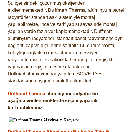
Su içerisindeki çözünmüş oksijenden
etkilenmemektedir.
Duffmart
Therma
alüminyum panel
radyatörler standart askı sistemiyle montaj
yapılabilmekte, ince ve zarif yapısı sayesinde montaj
yapılan yerde fazla yer kaplamamaktadır. Duffmart
alüminyum radyatörleri standart panel radyatörlerle aynı
bağlantı çap ve ölçülerine sahiptir. Bu durum montaj
kolaylığı sağlarken mekanlarınız da eskiyen
radyatörlerinizin tesisatınızda herhangi bir değişiklik
yapmadan değiştirilmesine olanak verir.
Duffmart alüminyum radyatörleri ISO VE TSE
standartlarına uygun olarak üretilmektedir.
Duffmart Therma
alüminyum radyatörleri
aşağıda verilen renklerde seçim yaparak
kullanabilirsiniz.
Duffmart Therma Alüminyum Radyatör Teknik