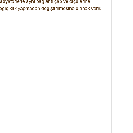
dyatörlerle aynı bağlantı çap ve ölçülerine
eğişiklik yapmadan değiştirilmesine olanak verir.