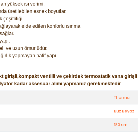
an yüksek ısı verimi.
rda üretilebilen esnek boyutlar.
çeşitliliği
ağlayarak elde edilen konforlu ısınma
sağlar.
yapı.
eli ve uzun ömürlüdür.
ğırlık yapmayan hafif yapı.
işli,kompakt ventilli ve çekirdek termostatik vana girişli ol
dyatör kadar aksesuar alımı yapmanız gerekmektedir.
Therma
Buz Beyaz
180 cm.