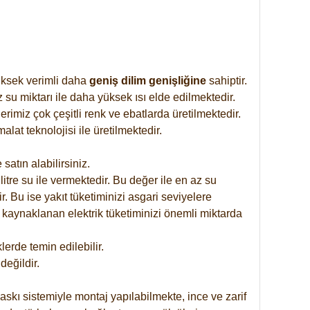
yüksek verimli daha
geniş dilim genişliğine
sahiptir.
 su miktarı ile daha yüksek ısı elde edilmektedir.
imiz çok çeşitli renk ve ebatlarda üretilmektedir.
at teknolojisi ile üretilmektedir.
satın alabilirsiniz.
tre su ile vermektedir. Bu değer ile en az su
. Bu ise yakıt tüketiminizi asgari seviyelere
 kaynaklanan elektrik tüketiminizi önemli miktarda
rde temin edilebilir.
eğildir.
skı sistemiyle montaj yapılabilmekte, ince ve zarif