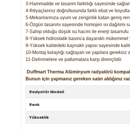
3-Hammadde ve tasarım farklılığı sayesinde sağlan
4-İhtiyaçlarınız doğrultusunda farklı ebat ve boyutla
5-Mekanlarınıza uyum ve zenginlik katan geniş renk 
6-Özgün tasarımı sayesinde homojen ısı dağılımı s
7-Sahip olduğu düşük su hacmi ile enerji tasarrufu 
8-Yüksek hidrostatik basınca dayanıklı mükemmel 
9-Yüksek kalitedeki kaynaklı yapısı sayesinde kalit
10-Montaj kolaylığı sağlayan ve yapılara gereksiz a
11-Delinmelere ve patlamalara karşı dirençlidir.
Duffmart
Therma
Alüminyum radyatörü kompakt gir
Bunun için yapmanız gereken satın aldığınız ra
Radyatör Modeli
Renk
Yükseklik