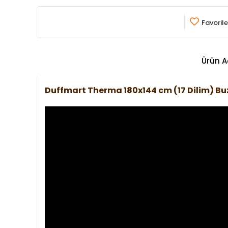
Favorile
Ürün A
Duffmart Therma 180x144 cm (17 Dilim) 