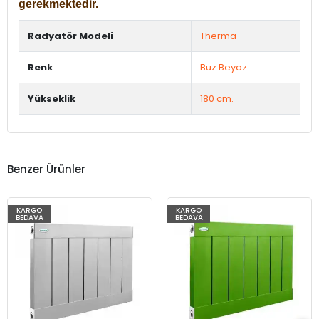
gerekmektedir.
Radyatör Modeli
Therma
Renk
Buz Beyaz
Yükseklik
180 cm.
Benzer Ürünler
KARGO
KARGO
BEDAVA
BEDAVA