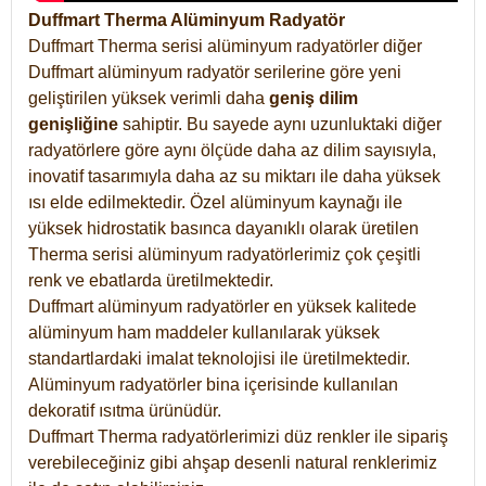
Duffmart Therma Alüminyum Radyatör
Duffmart Therma serisi alüminyum radyatörler diğer
Duffmart alüminyum radyatör serilerine göre yeni
geliştirilen yüksek verimli daha
geniş dilim
genişliğine
sahiptir. Bu sayede aynı uzunluktaki diğer
radyatörlere göre aynı ölçüde daha az dilim sayısıyla,
inovatif tasarımıyla daha az su miktarı ile daha yüksek
ısı elde edilmektedir. Özel alüminyum kaynağı ile
yüksek hidrostatik basınca dayanıklı olarak üretilen
Therma serisi alüminyum radyatörlerimiz çok çeşitli
renk ve ebatlarda üretilmektedir.
Duffmart alüminyum radyatörler en yüksek kalitede
alüminyum ham maddeler kullanılarak yüksek
standartlardaki imalat teknolojisi ile üretilmektedir.
Alüminyum radyatörler bina içerisinde kullanılan
dekoratif ısıtma ürünüdür.
Duffmart Therma radyatörlerimizi düz renkler ile sipariş
verebileceğiniz gibi ahşap desenli natural renklerimiz