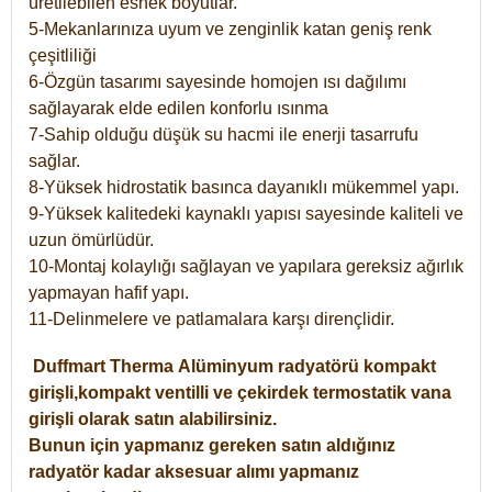
üretilebilen esnek boyutlar.
5-Mekanlarınıza uyum ve zenginlik katan geniş renk
çeşitliliği
6-Özgün tasarımı sayesinde homojen ısı dağılımı
sağlayarak elde edilen konforlu ısınma
7-Sahip olduğu düşük su hacmi ile enerji tasarrufu
sağlar.
8-Yüksek hidrostatik basınca dayanıklı mükemmel yapı.
9-Yüksek kalitedeki kaynaklı yapısı sayesinde kaliteli ve
uzun ömürlüdür.
10-Montaj kolaylığı sağlayan ve yapılara gereksiz ağırlık
yapmayan hafif yapı.
11-Delinmelere ve patlamalara karşı dirençlidir.
Duffmart
Therma
Alüminyum radyatörü kompakt
girişli,kompakt ventilli ve çekirdek termostatik vana
girişli olarak satın alabilirsiniz.
Bunun için yapmanız gereken satın aldığınız
radyatör kadar aksesuar alımı yapmanız