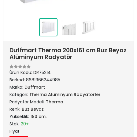
Duffmart Therma 200x161 cm Buz Beyaz
Alüminyum Radyatör
Ürün Kodu:
DR75214
Barkod:
8681966244985
Marka:
Duffmart
Kategori:
Therma Alüminyum Radyatörler
Radyatör Modeli:
Therma
Renk:
Buz Beyaz
Yükseklik:
180 cm.
Stok:
20+
Fiyat