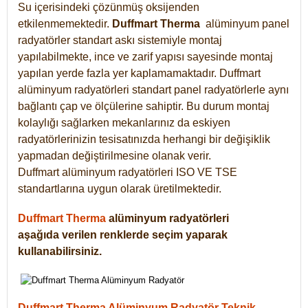
Su içerisindeki çözünmüş oksijenden
etkilenmemektedir.
Duffmart
Therma
alüminyum panel
radyatörler standart askı sistemiyle montaj
yapılabilmekte, ince ve zarif yapısı sayesinde montaj
yapılan yerde fazla yer kaplamamaktadır. Duffmart
alüminyum radyatörleri standart panel radyatörlerle aynı
bağlantı çap ve ölçülerine sahiptir. Bu durum montaj
kolaylığı sağlarken mekanlarınız da eskiyen
radyatörlerinizin tesisatınızda herhangi bir değişiklik
yapmadan değiştirilmesine olanak verir.
Duffmart alüminyum radyatörleri ISO VE TSE
standartlarına uygun olarak üretilmektedir.
Duffmart Therma
alüminyum radyatörleri
aşağıda verilen renklerde seçim yaparak
kullanabilirsiniz.
Duffmart Therma Alüminyum Radyatör Teknik