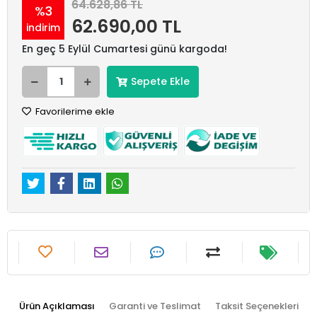
64.628,86 TL
%3
62.690,00 TL
indirim
En geç 5 Eylül Cumartesi günü kargoda!
Sepete Ekle
Favorilerime ekle
Ürün Açıklaması
Garanti ve Teslimat
Taksit Seçenekleri