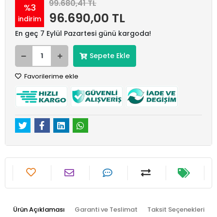
99.680,41 TL
%3
96.690,00 TL
indirim
En geç 7 Eylül Pazartesi günü kargoda!
Sepete Ekle
Favorilerime ekle
Ürün Açıklaması
Garanti ve Teslimat
Taksit Seçenekleri