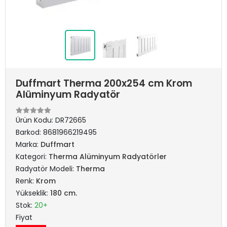
Duffmart Therma 200x254 cm Krom
Alüminyum Radyatör
Ürün Kodu:
DR72665
Barkod:
8681966219495
Marka:
Duffmart
Kategori:
Therma Alüminyum Radyatörler
Radyatör Modeli:
Therma
Renk:
Krom
Yükseklik:
180 cm.
Stok:
20+
Fiyat