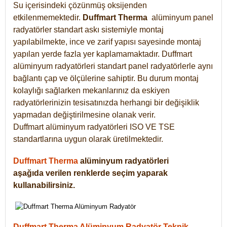
Su içerisindeki çözünmüş oksijenden
etkilenmemektedir.
Duffmart
Therma
alüminyum panel
radyatörler standart askı sistemiyle montaj
yapılabilmekte, ince ve zarif yapısı sayesinde montaj
yapılan yerde fazla yer kaplamamaktadır. Duffmart
alüminyum radyatörleri standart panel radyatörlerle aynı
bağlantı çap ve ölçülerine sahiptir. Bu durum montaj
kolaylığı sağlarken mekanlarınız da eskiyen
radyatörlerinizin tesisatınızda herhangi bir değişiklik
yapmadan değiştirilmesine olanak verir.
Duffmart alüminyum radyatörleri ISO VE TSE
standartlarına uygun olarak üretilmektedir.
Duffmart Therma
alüminyum radyatörleri
aşağıda verilen renklerde seçim yaparak
kullanabilirsiniz.
Duffmart Therma Alüminyum Radyatör Teknik