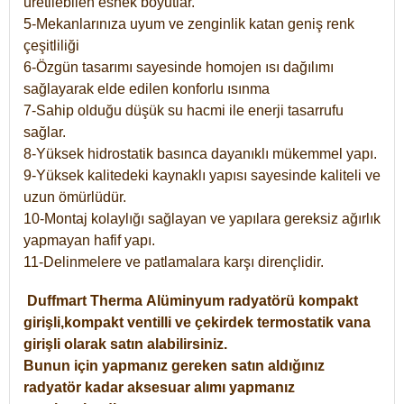
üretilebilen esnek boyutlar.
5-Mekanlarınıza uyum ve zenginlik katan geniş renk
çeşitliliği
6-Özgün tasarımı sayesinde homojen ısı dağılımı
sağlayarak elde edilen konforlu ısınma
7-Sahip olduğu düşük su hacmi ile enerji tasarrufu
sağlar.
8-Yüksek hidrostatik basınca dayanıklı mükemmel yapı.
9-Yüksek kalitedeki kaynaklı yapısı sayesinde kaliteli ve
uzun ömürlüdür.
10-Montaj kolaylığı sağlayan ve yapılara gereksiz ağırlık
yapmayan hafif yapı.
11-Delinmelere ve patlamalara karşı dirençlidir.
Duffmart
Therma
Alüminyum radyatörü kompakt
girişli,kompakt ventilli ve çekirdek termostatik vana
girişli olarak satın alabilirsiniz.
Bunun için yapmanız gereken satın aldığınız
radyatör kadar aksesuar alımı yapmanız