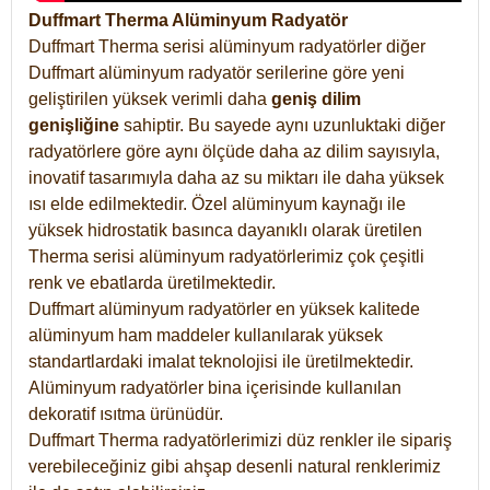
Duffmart Therma Alüminyum Radyatör
Duffmart Therma serisi alüminyum radyatörler diğer
Duffmart alüminyum radyatör serilerine göre yeni
geliştirilen yüksek verimli daha
geniş dilim
genişliğine
sahiptir. Bu sayede aynı uzunluktaki diğer
radyatörlere göre aynı ölçüde daha az dilim sayısıyla,
inovatif tasarımıyla daha az su miktarı ile daha yüksek
ısı elde edilmektedir. Özel alüminyum kaynağı ile
yüksek hidrostatik basınca dayanıklı olarak üretilen
Therma serisi alüminyum radyatörlerimiz çok çeşitli
renk ve ebatlarda üretilmektedir.
Duffmart alüminyum radyatörler en yüksek kalitede
alüminyum ham maddeler kullanılarak yüksek
standartlardaki imalat teknolojisi ile üretilmektedir.
Alüminyum radyatörler bina içerisinde kullanılan
dekoratif ısıtma ürünüdür.
Duffmart Therma radyatörlerimizi düz renkler ile sipariş
verebileceğiniz gibi ahşap desenli natural renklerimiz