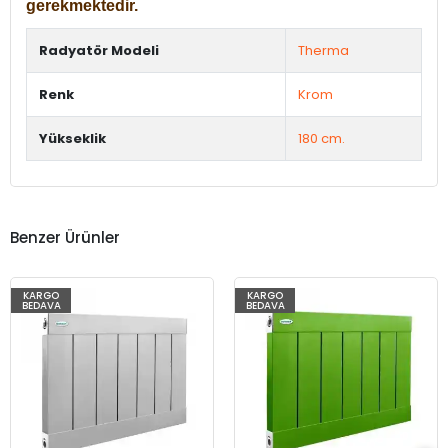
gerekmektedir.
Radyatör Modeli
Therma
Renk
Krom
Yükseklik
180 cm.
Benzer Ürünler
KARGO
KARGO
BEDAVA
BEDAVA