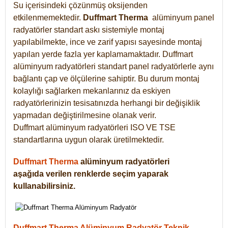
Su içerisindeki çözünmüş oksijenden
etkilenmemektedir.
Duffmart
Therma
alüminyum panel
radyatörler standart askı sistemiyle montaj
yapılabilmekte, ince ve zarif yapısı sayesinde montaj
yapılan yerde fazla yer kaplamamaktadır. Duffmart
alüminyum radyatörleri standart panel radyatörlerle aynı
bağlantı çap ve ölçülerine sahiptir. Bu durum montaj
kolaylığı sağlarken mekanlarınız da eskiyen
radyatörlerinizin tesisatınızda herhangi bir değişiklik
yapmadan değiştirilmesine olanak verir.
Duffmart alüminyum radyatörleri ISO VE TSE
standartlarına uygun olarak üretilmektedir.
Duffmart Therma
alüminyum radyatörleri
aşağıda verilen renklerde seçim yaparak
kullanabilirsiniz.
Duffmart Therma Alüminyum Radyatör Teknik