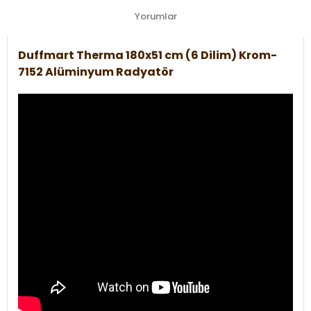
Yorumlar
Duffmart Therma 180x51 cm (6 Dilim) Krom-
7152 Alüminyum Radyatör