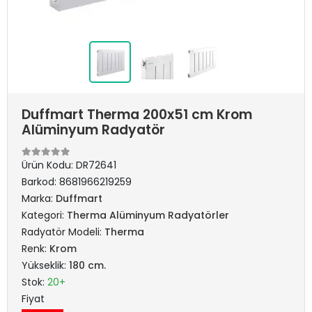
Duffmart Therma 200x51 cm Krom
Alüminyum Radyatör
Ürün Kodu:
DR72641
Barkod:
8681966219259
Marka:
Duffmart
Kategori:
Therma Alüminyum Radyatörler
Radyatör Modeli:
Therma
Renk:
Krom
Yükseklik:
180 cm.
Stok:
20+
Fiyat