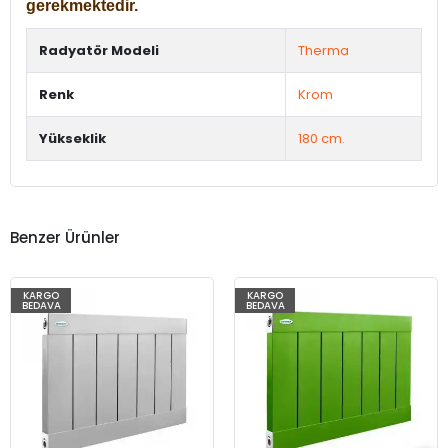
gerekmektedir.
Radyatör Modeli
Therma
Renk
Krom
Yükseklik
180 cm.
Benzer Ürünler
KARGO
KARGO
BEDAVA
BEDAVA