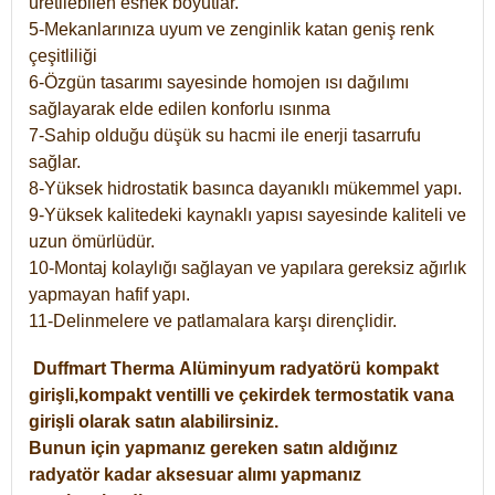
üretilebilen esnek boyutlar.
5-Mekanlarınıza uyum ve zenginlik katan geniş renk
çeşitliliği
6-Özgün tasarımı sayesinde homojen ısı dağılımı
sağlayarak elde edilen konforlu ısınma
7-Sahip olduğu düşük su hacmi ile enerji tasarrufu
sağlar.
8-Yüksek hidrostatik basınca dayanıklı mükemmel yapı.
9-Yüksek kalitedeki kaynaklı yapısı sayesinde kaliteli ve
uzun ömürlüdür.
10-Montaj kolaylığı sağlayan ve yapılara gereksiz ağırlık
yapmayan hafif yapı.
11-Delinmelere ve patlamalara karşı dirençlidir.
Duffmart
Therma
Alüminyum radyatörü kompakt
girişli,kompakt ventilli ve çekirdek termostatik vana
girişli olarak satın alabilirsiniz.
Bunun için yapmanız gereken satın aldığınız
radyatör kadar aksesuar alımı yapmanız