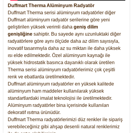
Duffmart Therma Alüminyum Radyatör
Duffmart Therma serisi alüminyum radyatörler diğer
Duffmart alüminyum radyatör serilerine göre yeni
geliştirilen yüksek verimli daha
geniş dilim
genişliğine
sahiptir. Bu sayede aynı uzunluktaki diğer
radyatörlere göre aynı ölçüde daha az dilim sayısıyla,
inovatif tasarımıyla daha az su miktarı ile daha yüksek
ısı elde edilmektedir. Özel alüminyum kaynağı ile
yüksek hidrostatik basınca dayanıklı olarak üretilen
Therma serisi alüminyum radyatörlerimiz çok çeşitli
renk ve ebatlarda üretilmektedir.
Duffmart alüminyum radyatörler en yüksek kalitede
alüminyum ham maddeler kullanılarak yüksek
standartlardaki imalat teknolojisi ile üretilmektedir.
Alüminyum radyatörler bina içerisinde kullanılan
dekoratif ısıtma ürünüdür.
Duffmart Therma radyatörlerimizi düz renkler ile sipariş
verebileceğiniz gibi ahşap desenli natural renklerimiz