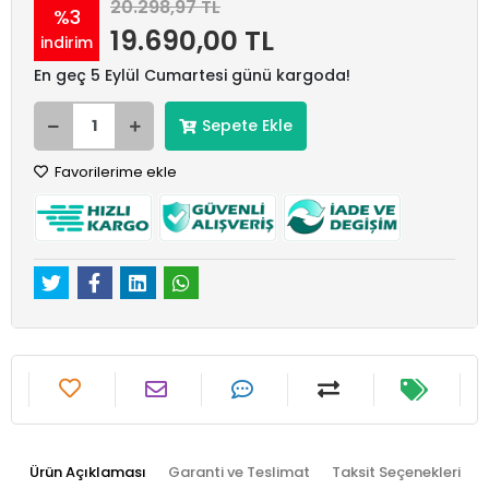
20.298,97 TL
%3
19.690,00 TL
indirim
En geç 5 Eylül Cumartesi günü kargoda!
Sepete Ekle
Favorilerime ekle
Ürün Açıklaması
Garanti ve Teslimat
Taksit Seçenekleri