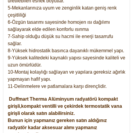
üretilebilen esnek boyutlar.
5-Mekanlarınıza uyum ve zenginlik katan geniş renk
çeşitliliği
6-Özgün tasarımı sayesinde homojen ısı dağılımı
sağlayarak elde edilen konforlu ısınma
7-Sahip olduğu düşük su hacmi ile enerji tasarrufu
sağlar.
8-Yüksek hidrostatik basınca dayanıklı mükemmel yapı.
9-Yüksek kalitedeki kaynaklı yapısı sayesinde kaliteli ve
uzun ömürlüdür.
10-Montaj kolaylığı sağlayan ve yapılara gereksiz ağırlık
yapmayan hafif yapı.
11-Delinmelere ve patlamalara karşı dirençlidir.
Duffmart
Therma
Alüminyum radyatörü kompakt
girişli,kompakt ventilli ve çekirdek termostatik vana
girişli olarak satın alabilirsiniz.
Bunun için yapmanız gereken satın aldığınız
radyatör kadar aksesuar alımı yapmanız