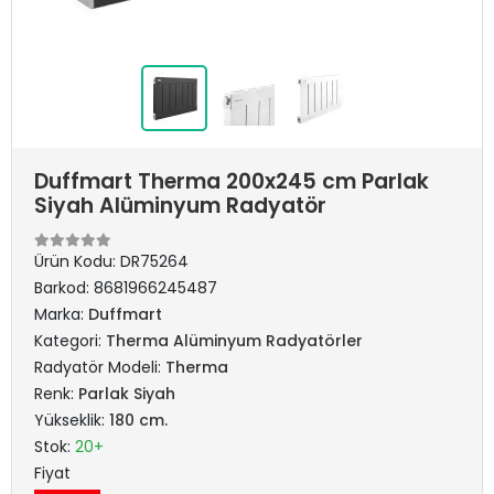
Duffmart Therma 200x245 cm Parlak
Siyah Alüminyum Radyatör
Ürün Kodu:
DR75264
Barkod:
8681966245487
Marka:
Duffmart
Kategori:
Therma Alüminyum Radyatörler
Radyatör Modeli:
Therma
Renk:
Parlak Siyah
Yükseklik:
180 cm.
Stok:
20+
Fiyat