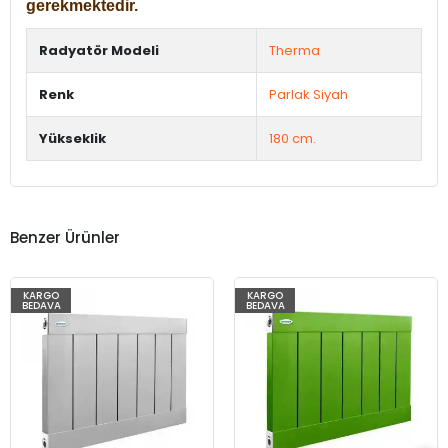
gerekmektedir.
Radyatör Modeli
Therma
Renk
Parlak Siyah
Yükseklik
180 cm.
Benzer Ürünler
KARGO
KARGO
BEDAVA
BEDAVA