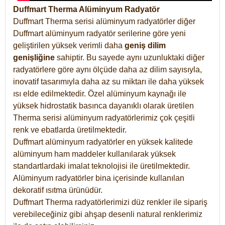
Duffmart Therma Alüminyum Radyatör
Duffmart Therma serisi alüminyum radyatörler diğer
Duffmart alüminyum radyatör serilerine göre yeni
geliştirilen yüksek verimli daha
geniş dilim
genişliğine
sahiptir. Bu sayede aynı uzunluktaki diğer
radyatörlere göre aynı ölçüde daha az dilim sayısıyla,
inovatif tasarımıyla daha az su miktarı ile daha yüksek
ısı elde edilmektedir. Özel alüminyum kaynağı ile
yüksek hidrostatik basınca dayanıklı olarak üretilen
Therma serisi alüminyum radyatörlerimiz çok çeşitli
renk ve ebatlarda üretilmektedir.
Duffmart alüminyum radyatörler en yüksek kalitede
alüminyum ham maddeler kullanılarak yüksek
standartlardaki imalat teknolojisi ile üretilmektedir.
Alüminyum radyatörler bina içerisinde kullanılan
dekoratif ısıtma ürünüdür.
Duffmart Therma radyatörlerimizi düz renkler ile sipariş
verebileceğiniz gibi ahşap desenli natural renklerimiz