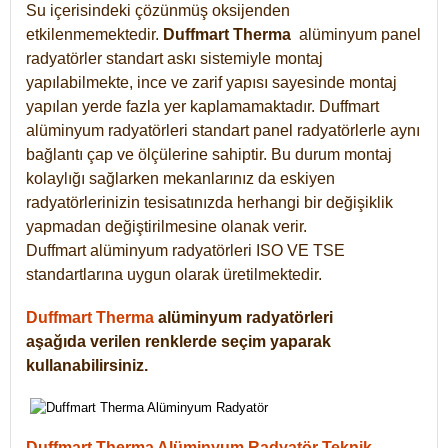
Su içerisindeki çözünmüş oksijenden
etkilenmemektedir.
Duffmart
Therma
alüminyum panel
radyatörler standart askı sistemiyle montaj
yapılabilmekte, ince ve zarif yapısı sayesinde montaj
yapılan yerde fazla yer kaplamamaktadır. Duffmart
alüminyum radyatörleri standart panel radyatörlerle aynı
bağlantı çap ve ölçülerine sahiptir. Bu durum montaj
kolaylığı sağlarken mekanlarınız da eskiyen
radyatörlerinizin tesisatınızda herhangi bir değişiklik
yapmadan değiştirilmesine olanak verir.
Duffmart alüminyum radyatörleri ISO VE TSE
standartlarına uygun olarak üretilmektedir.
Duffmart Therma
alüminyum radyatörleri
aşağıda verilen renklerde seçim yaparak
kullanabilirsiniz.
Duffmart Therma Alüminyum Radyatör Teknik