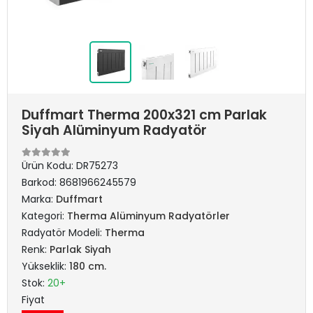
Duffmart Therma 200x321 cm Parlak
Siyah Alüminyum Radyatör
Ürün Kodu:
DR75273
Barkod:
8681966245579
Marka:
Duffmart
Kategori:
Therma Alüminyum Radyatörler
Radyatör Modeli:
Therma
Renk:
Parlak Siyah
Yükseklik:
180 cm.
Stok:
20+
Fiyat