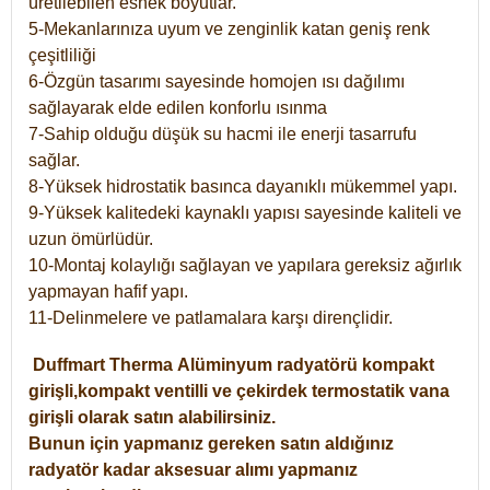
üretilebilen esnek boyutlar.
5-Mekanlarınıza uyum ve zenginlik katan geniş renk
çeşitliliği
6-Özgün tasarımı sayesinde homojen ısı dağılımı
sağlayarak elde edilen konforlu ısınma
7-Sahip olduğu düşük su hacmi ile enerji tasarrufu
sağlar.
8-Yüksek hidrostatik basınca dayanıklı mükemmel yapı.
9-Yüksek kalitedeki kaynaklı yapısı sayesinde kaliteli ve
uzun ömürlüdür.
10-Montaj kolaylığı sağlayan ve yapılara gereksiz ağırlık
yapmayan hafif yapı.
11-Delinmelere ve patlamalara karşı dirençlidir.
Duffmart
Therma
Alüminyum radyatörü kompakt
girişli,kompakt ventilli ve çekirdek termostatik vana
girişli olarak satın alabilirsiniz.
Bunun için yapmanız gereken satın aldığınız
radyatör kadar aksesuar alımı yapmanız