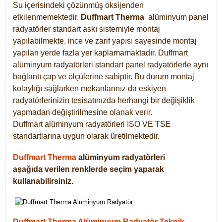
Su içerisindeki çözünmüş oksijenden
etkilenmemektedir.
Duffmart
Therma
alüminyum panel
radyatörler standart askı sistemiyle montaj
yapılabilmekte, ince ve zarif yapısı sayesinde montaj
yapılan yerde fazla yer kaplamamaktadır. Duffmart
alüminyum radyatörleri standart panel radyatörlerle aynı
bağlantı çap ve ölçülerine sahiptir. Bu durum montaj
kolaylığı sağlarken mekanlarınız da eskiyen
radyatörlerinizin tesisatınızda herhangi bir değişiklik
yapmadan değiştirilmesine olanak verir.
Duffmart alüminyum radyatörleri ISO VE TSE
standartlarına uygun olarak üretilmektedir.
Duffmart Therma
alüminyum radyatörleri
aşağıda verilen renklerde seçim yaparak
kullanabilirsiniz.
Duffmart Therma Alüminyum Radyatör Teknik