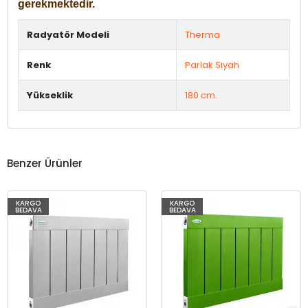
gerekmektedir.
Radyatör Modeli
Therma
Renk
Parlak Siyah
Yükseklik
180 cm.
Benzer Ürünler
KARGO
KARGO
BEDAVA
BEDAVA