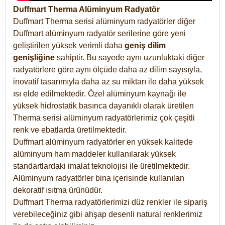
Duffmart Therma Alüminyum Radyatör
Duffmart Therma serisi alüminyum radyatörler diğer
Duffmart alüminyum radyatör serilerine göre yeni
geliştirilen yüksek verimli daha
geniş dilim
genişliğine
sahiptir. Bu sayede aynı uzunluktaki diğer
radyatörlere göre aynı ölçüde daha az dilim sayısıyla,
inovatif tasarımıyla daha az su miktarı ile daha yüksek
ısı elde edilmektedir. Özel alüminyum kaynağı ile
yüksek hidrostatik basınca dayanıklı olarak üretilen
Therma serisi alüminyum radyatörlerimiz çok çeşitli
renk ve ebatlarda üretilmektedir.
Duffmart alüminyum radyatörler en yüksek kalitede
alüminyum ham maddeler kullanılarak yüksek
standartlardaki imalat teknolojisi ile üretilmektedir.
Alüminyum radyatörler bina içerisinde kullanılan
dekoratif ısıtma ürünüdür.
Duffmart Therma radyatörlerimizi düz renkler ile sipariş
verebileceğiniz gibi ahşap desenli natural renklerimiz