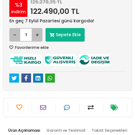
126.278,35 TL
%3
122.490,00 TL
indirim
En geç 7 Eylül Pazartesi günü kargoda!
Sepete Ekle
Favorilerime ekle
Ürün Açıklaması
Garanti ve Teslimat
Taksit Seçenekleri