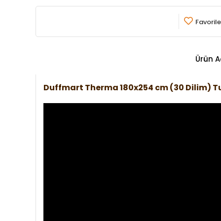
Favorile
Ürün A
Duffmart Therma 180x254 cm (30 Dilim)