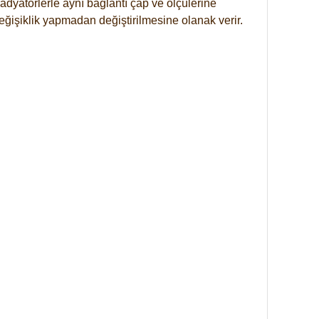
dyatörlerle aynı bağlantı çap ve ölçülerine
eğişiklik yapmadan değiştirilmesine olanak verir.