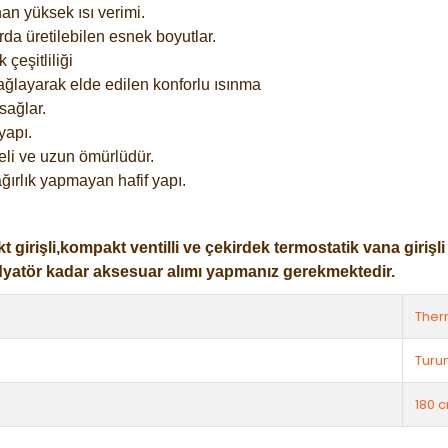
an yüksek ısı verimi.
rda üretilebilen esnek boyutlar.
çeşitliliği
ağlayarak elde edilen konforlu ısınma
sağlar.
yapı.
eli ve uzun ömürlüdür.
ğırlık yapmayan hafif yapı.
işli,kompakt ventilli ve çekirdek termostatik vana girişli ol
dyatör kadar aksesuar alımı yapmanız gerekmektedir.
The
Turu
180 