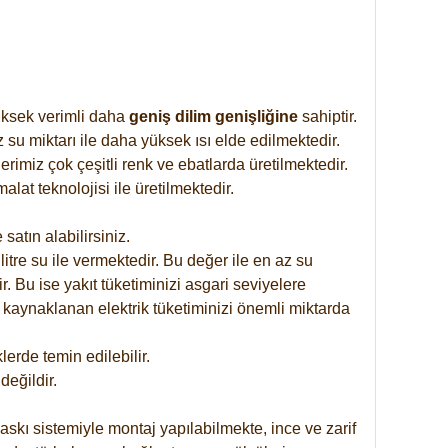
yüksek verimli daha
geniş dilim genişliğine
sahiptir.
 su miktarı ile daha yüksek ısı elde edilmektedir.
imiz çok çeşitli renk ve ebatlarda üretilmektedir.
at teknolojisi ile üretilmektedir.
satın alabilirsiniz.
tre su ile vermektedir. Bu değer ile en az su
. Bu ise yakıt tüketiminizi asgari seviyelere
 kaynaklanan elektrik tüketiminizi önemli miktarda
rde temin edilebilir.
eğildir.
skı sistemiyle montaj yapılabilmekte, ince ve zarif