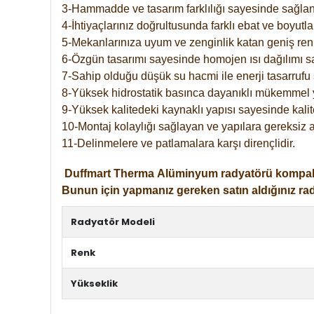
3-Hammadde ve tasarım farklılığı sayesinde sağlan
4-İhtiyaçlarınız doğrultusunda farklı ebat ve boyutla
5-Mekanlarınıza uyum ve zenginlik katan geniş renk 
6-Özgün tasarımı sayesinde homojen ısı dağılımı s
7-Sahip olduğu düşük su hacmi ile enerji tasarrufu 
8-Yüksek hidrostatik basınca dayanıklı mükemmel 
9-Yüksek kalitedeki kaynaklı yapısı sayesinde kalit
10-Montaj kolaylığı sağlayan ve yapılara gereksiz a
11-Delinmelere ve patlamalara karşı dirençlidir.
Duffmart
Therma
Alüminyum radyatörü kompakt gir
Bunun için yapmanız gereken satın aldığınız ra
Radyatör Modeli
Renk
Yükseklik