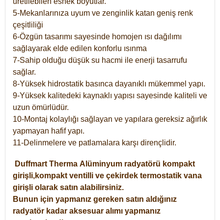
üretilebilen esnek boyutlar.
5-Mekanlarınıza uyum ve zenginlik katan geniş renk
çeşitliliği
6-Özgün tasarımı sayesinde homojen ısı dağılımı
sağlayarak elde edilen konforlu ısınma
7-Sahip olduğu düşük su hacmi ile enerji tasarrufu
sağlar.
8-Yüksek hidrostatik basınca dayanıklı mükemmel yapı.
9-Yüksek kalitedeki kaynaklı yapısı sayesinde kaliteli ve
uzun ömürlüdür.
10-Montaj kolaylığı sağlayan ve yapılara gereksiz ağırlık
yapmayan hafif yapı.
11-Delinmelere ve patlamalara karşı dirençlidir.
Duffmart
Therma
Alüminyum radyatörü kompakt
girişli,kompakt ventilli ve çekirdek termostatik vana
girişli olarak satın alabilirsiniz.
Bunun için yapmanız gereken satın aldığınız
radyatör kadar aksesuar alımı yapmanız