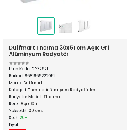
Duffmart Therma 30x51 cm Açık Gri
Alüminyum Radyatör
Ürün Kodu:
DR72921
Barkod:
8681966222051
Marka:
Duffmart
Kategori:
Therma Alüminyum Radyatörler
Radyatör Modeli:
Therma
Renk:
Açık Gri
Yükseklik:
30 cm.
Stok:
20+
Fiyat