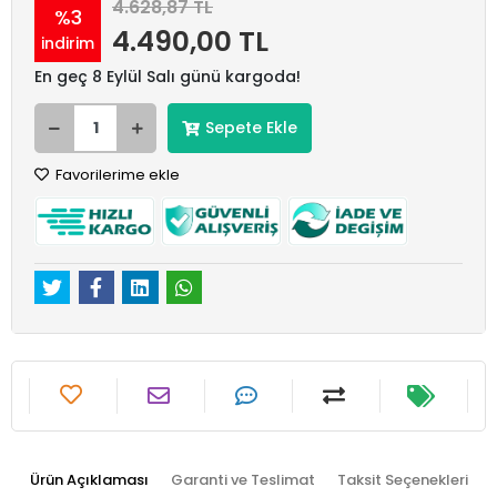
4.628,87 TL
%3
4.490,00 TL
indirim
En geç 8 Eylül Salı günü kargoda!
Sepete Ekle
Favorilerime ekle
Ürün Açıklaması
Garanti ve Teslimat
Taksit Seçenekleri