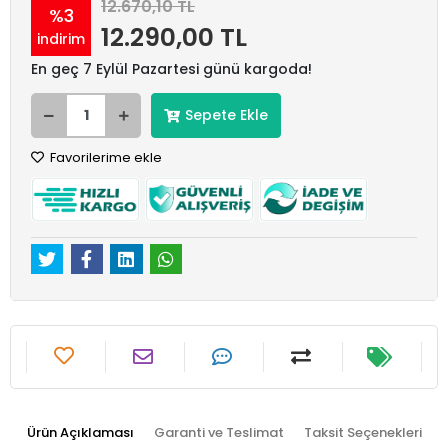
12.670,10 TL
%3
12.290,00 TL
indirim
En geç 7 Eylül Pazartesi günü kargoda!
Sepete Ekle
Favorilerime ekle
Ürün Açıklaması
Garanti ve Teslimat
Taksit Seçenekleri