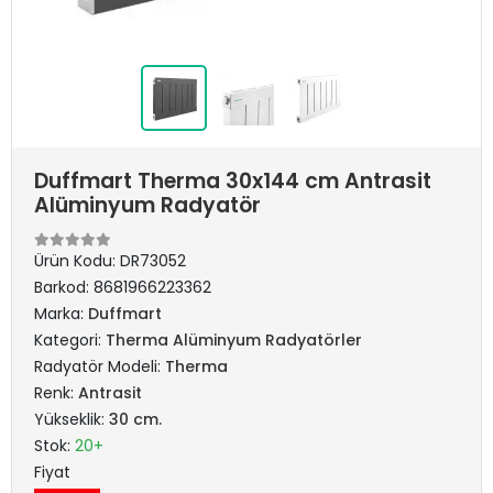
Duffmart Therma 30x144 cm Antrasit
Alüminyum Radyatör
Ürün Kodu:
DR73052
Barkod:
8681966223362
Marka:
Duffmart
Kategori:
Therma Alüminyum Radyatörler
Radyatör Modeli:
Therma
Renk:
Antrasit
Yükseklik:
30 cm.
Stok:
20+
Fiyat