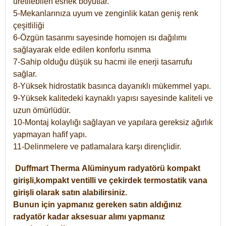
üretilebilen esnek boyutlar.
5-Mekanlarınıza uyum ve zenginlik katan geniş renk
çeşitliliği
6-Özgün tasarımı sayesinde homojen ısı dağılımı
sağlayarak elde edilen konforlu ısınma
7-Sahip olduğu düşük su hacmi ile enerji tasarrufu
sağlar.
8-Yüksek hidrostatik basınca dayanıklı mükemmel yapı.
9-Yüksek kalitedeki kaynaklı yapısı sayesinde kaliteli ve
uzun ömürlüdür.
10-Montaj kolaylığı sağlayan ve yapılara gereksiz ağırlık
yapmayan hafif yapı.
11-Delinmelere ve patlamalara karşı dirençlidir.
Duffmart
Therma
Alüminyum radyatörü kompakt
girişli,kompakt ventilli ve çekirdek termostatik vana
girişli olarak satın alabilirsiniz.
Bunun için yapmanız gereken satın aldığınız
radyatör kadar aksesuar alımı yapmanız