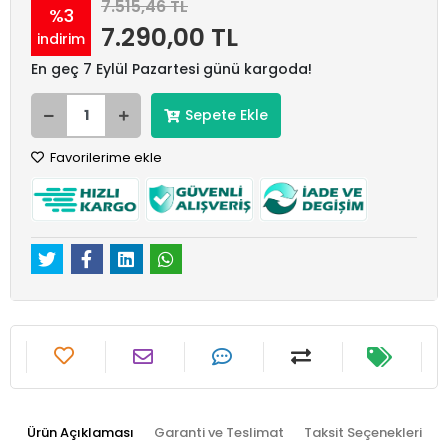
7.515,46 TL
%3
7.290,00 TL
indirim
En geç 7 Eylül Pazartesi günü kargoda!
Sepete Ekle
Favorilerime ekle
Ürün Açıklaması
Garanti ve Teslimat
Taksit Seçenekleri