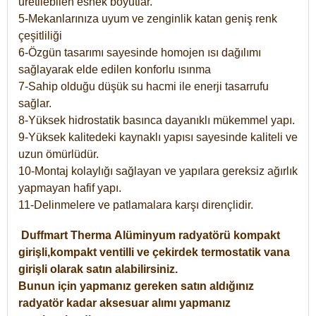
üretilebilen esnek boyutlar.
5-Mekanlarınıza uyum ve zenginlik katan geniş renk
çeşitliliği
6-Özgün tasarımı sayesinde homojen ısı dağılımı
sağlayarak elde edilen konforlu ısınma
7-Sahip olduğu düşük su hacmi ile enerji tasarrufu
sağlar.
8-Yüksek hidrostatik basınca dayanıklı mükemmel yapı.
9-Yüksek kalitedeki kaynaklı yapısı sayesinde kaliteli ve
uzun ömürlüdür.
10-Montaj kolaylığı sağlayan ve yapılara gereksiz ağırlık
yapmayan hafif yapı.
11-Delinmelere ve patlamalara karşı dirençlidir.
Duffmart
Therma
Alüminyum radyatörü kompakt
girişli,kompakt ventilli ve çekirdek termostatik vana
girişli olarak satın alabilirsiniz.
Bunun için yapmanız gereken satın aldığınız
radyatör kadar aksesuar alımı yapmanız