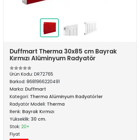
Duffmart Therma 30x85 cm Bayrak
Kırmızı Alüminyum Radyatör
Ürün Kodu:
DR72765
Barkod:
8681966220491
Marka:
Duffmart
Kategori:
Therma Alüminyum Radyatörler
Radyatör Modeli:
Therma
Renk:
Bayrak Kırmızı
Yükseklik:
30 cm.
Stok:
20+
Fiyat